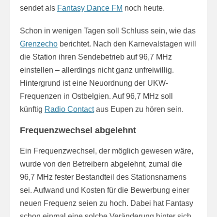
sendet als
Fantasy Dance FM
noch heute.
Schon in wenigen Tagen soll Schluss sein, wie das
Grenzecho
berichtet. Nach den Karnevalstagen will
die Station ihren Sendebetrieb auf 96,7 MHz
einstellen – allerdings nicht ganz unfreiwillig.
Hintergrund ist eine Neuordnung der UKW-
Frequenzen in Ostbelgien. Auf 96,7 MHz soll
künftig
Radio Contact
aus Eupen zu hören sein.
Frequenzwechsel abgelehnt
Ein Frequenzwechsel, der möglich gewesen wäre,
wurde von den Betreibern abgelehnt, zumal die
96,7 MHz fester Bestandteil des Stationsnamens
sei. Aufwand und Kosten für die Bewerbung einer
neuen Frequenz seien zu hoch. Dabei hat Fantasy
schon einmal eine solche Veränderung hinter sich.