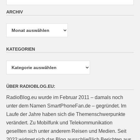
ARCHIV
Archiv
KATEGORIEN
Kategorien
ÜBER RADIOBLOG.EU:
RadioBlog.eu wurde im Februar 2011 – damals noch
unter dem Namen SmartPhoneFan.de – gegründet. Im
Laufe der Jahre haben sich die Themenschwerpunkte
verändert. Zu Mobilfunk und Telekommunikation
gesellten sich unter anderem Reisen und Medien. Seit
2022 widmet sich das Blog ausschließlich Berichten aus