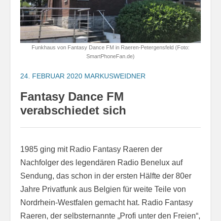
Funkhaus von Fantasy Dance FM in Raeren-Petergensfeld (Foto:
SmartPhoneFan.de)
24. FEBRUAR 2020
MARKUSWEIDNER
Fantasy Dance FM
verabschiedet sich
1985 ging mit Radio Fantasy Raeren der
Nachfolger des legendären Radio Benelux auf
Sendung, das schon in der ersten Hälfte der 80er
Jahre Privatfunk aus Belgien für weite Teile von
Nordrhein-Westfalen gemacht hat. Radio Fantasy
Raeren, der selbsternannte „Profi unter den Freien“,