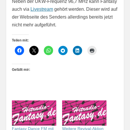
Neben der UKW-Frequenz 96,7 MHz kann Fantasy
auch via
Livestream
gehört werden. Dieser wird auf
der Webseite des Senders allerdings bereits jetzt
nicht mehr aufgeführt.
Teilen mit:
Gefällt mir:
Fantasy Dance FM mit
Weitere Revival-Aktion