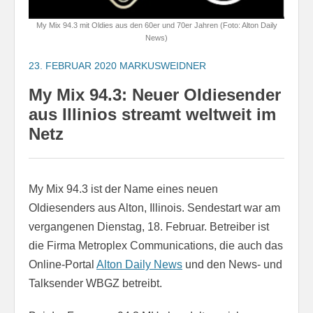
My Mix 94.3 mit Oldies aus den 60er und 70er Jahren (Foto: Alton Daily
News)
23. FEBRUAR 2020
MARKUSWEIDNER
My Mix 94.3: Neuer OIdiesender
aus Illinios streamt weltweit im
Netz
My Mix 94.3 ist der Name eines neuen
Oldiesenders aus Alton, Illinois. Sendestart war am
vergangenen Dienstag, 18. Februar. Betreiber ist
die Firma Metroplex Communications, die auch das
Online-Portal
Alton Daily News
und den News- und
Talksender WBGZ betreibt.