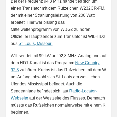
Bei der Frequenz 94,3 MHz handelt es sich um
einen Translator mit dem Rufzeichen W232CR-FM,
der mit einer Strahlungsleistung von 200 Watt
arbeitet. Hier war bislang das
Mittelwellenprogramm von WBGZ zu hören.
Offizieller Hauptsender zum Translator ist WIL-HD2
aus
St. Louis, Missouri
.
WIL sendet mit 99 kW auf 92,3 MHz. Analog und auf
dem HD1-Kanal ist das Programm
New Country
92.3
zu hören. Kurios ist das Rufzeichen mit dem W
am Anfang, obwohl sich St. Louis am westlichen
Ufer des Mississippi befindet. Auch die
Sendeanlage befindet sich laut
Radio-Locator-
Webseite
auf der Westseite des Flusses. Demnach
müsste das Rufzeichen normalerweise mit einem K
beginnen.