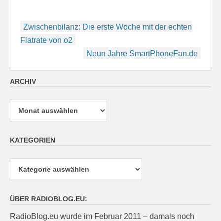
Beitragsnavigation
Zwischenbilanz: Die erste Woche mit der echten
Flatrate von o2
Neun Jahre SmartPhoneFan.de
ARCHIV
Archiv
KATEGORIEN
Kategorien
ÜBER RADIOBLOG.EU:
RadioBlog.eu wurde im Februar 2011 – damals noch