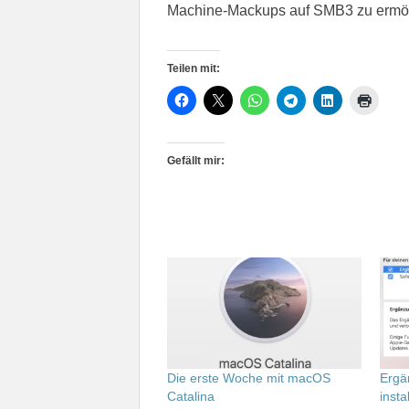
Machine-Mackups auf SMB3 zu ermög
Teilen mit:
Gefällt mir:
Die erste Woche mit macOS
Ergä
Catalina
instal