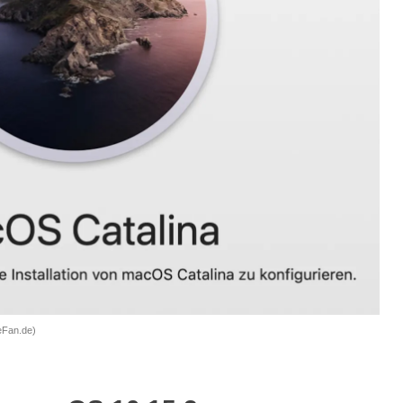
eFan.de)