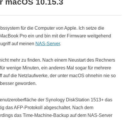
r macOS 10.15.3
iebssystem für die Computer von Apple. Ich setze die
MacBook Pro ein und bin mit der Firmware weitgehend
Zugriff auf meinen
NAS-Server
.
 nicht mehr zu finden. Nach einem Neustart des Rechners
 für wenige Minuten, ein anderes Mal sogar für mehrere
ff auf die Netzlaufwerke, der unter macOS ohnehin nie so
tt besser geworden.
enutzeroberfläche der Synology DiskStation 1513+ das
itig das AFP-Protokoll abgeschaltet. Nach dem
allerdings das Time-Machine-Backup auf dem NAS-Server