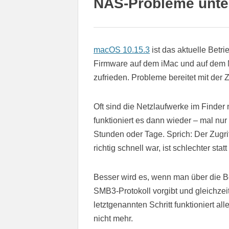
NAS-Probleme unte
macOS 10.15.3
ist das aktuelle Betr
Firmware auf dem iMac und auf dem 
zufrieden. Probleme bereitet mit der 
Oft sind die Netzlaufwerke im Finder
funktioniert es dann wieder – mal nur
Stunden oder Tage. Sprich: Der Zugri
richtig schnell war, ist schlechter sta
Besser wird es, wenn man über die B
SMB3-Protokoll vorgibt und gleichze
letztgenannten Schritt funktioniert 
nicht mehr.