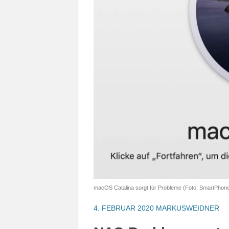
macOS Catalina sorgt für Probleme (Foto: SmartPhon
4. FEBRUAR 2020
MARKUSWEIDNER