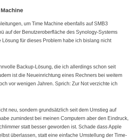
e Machine
Anleitungen, um Time Machine ebenfalls auf SMB3
enü auf der Benutzeroberfläche des Synology-Systems
ine Lösung für dieses Problem habe ich bislang nicht
nnvolle Backup-Lösung, die ich allerdings schon seit
udem ist die Neueinrichtung eines Rechners bei weitem
och vor wenigen Jahren. Sprich: Zur Not verzichte ich
icht neu, sondern grundsätzlich seit dem Umstieg auf
habe zumindest bei meinen Computern aber den Eindruck,
chlimmer statt besser geworden ist. Schade dass Apple
lbst überlassen, statt eine einfache Umstellung der Time-