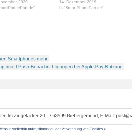
November 2020
14. Dezember 2019
SmartPhoneFan.de"
In "SmartPhoneFan.de"
neuen Smartphones mehr
optimiert Push-Benachrichtigungen bei Apple-Pay-Nutzung
idner, Im Ziegelacker 20, D-63599 Biebergemünd, E-Mail: post@
l
bsite weiterhin nutzt, stimmst du der Verwendung von Cookies zu.