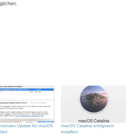
lichen.
nzendes Update für macOS
macOS Catalina erfolgreich
liert
installiert