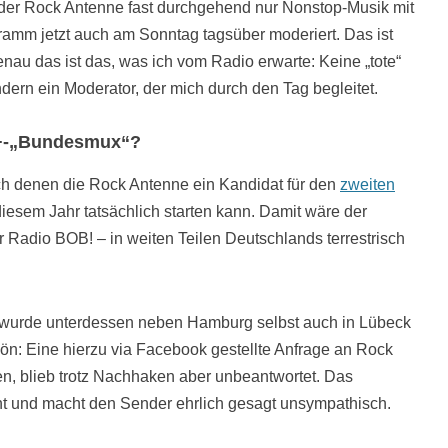
f der Rock Antenne fast durchgehend nur Nonstop-Musik mit
ramm jetzt auch am Sonntag tagsüber moderiert. Das ist
nau das ist das, was ich vom Radio erwarte: Keine „tote“
ondern ein Moderator, der mich durch den Tag begleitet.
B+-„Bundesmux“?
nach denen die Rock Antenne ein Kandidat für den
zweiten
 diesem Jahr tatsächlich starten kann. Damit wäre der
 Radio BOB! – in weiten Teilen Deutschlands terrestrisch
wurde unterdessen neben Hamburg selbst auch in Lübeck
ön: Eine hierzu via Facebook gestellte Anfrage an Rock
, blieb trotz Nachhaken aber unbeantwortet. Das
ant und macht den Sender ehrlich gesagt unsympathisch.