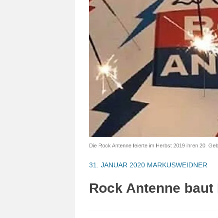
Die Rock Antenne feierte im Herbst 2019 ihren 20. Ge
31. JANUAR 2020
MARKUSWEIDNER
Rock Antenne baut