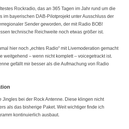
ltestes Rockradio, das an 365 Tagen im Jahr rund um die
 im bayerischen DAB-Pilotprojekt unter Ausschluss der
überregionaler Sender geworden, der mit Radio BOB!
essen technische Reichweite noch etwas größer ist.
umal hier noch „echtes Radio“ mit Livemoderation gemacht
e weitgehend – wenn nicht komplett – voicegetrackt ist.
ne gefällt mir besser als die Aufmachung von Radio
tion
 Jingles bei der Rock Antenne. Diese klingen nicht
s als das bisherige Paket. Weit wichtiger finde ich
gramm kontinuierlich ausbaut.