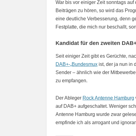
War bis vor einiger Zeit sonntags au
Beiträgen zu hören, so wird das Prog
eine deutliche Verbesserung, denn ge
Festplatte, die mich nur beschallt, s
Kandidat für den zweiten DA
Seit einiger Zeit gibt es Gerüchte, 
DAB+-„Bundesmux
ist, der ja nun in
Sender – ähnlich wie der Mitbewerber
zu empfangen.
Der Ableger
Rock Antenne Hamburg
auf DAB+ aufgeschaltet. Weniger sch
Antenne Hamburg wurde zwar gelesen
empfinde ich als arrogant und ignor