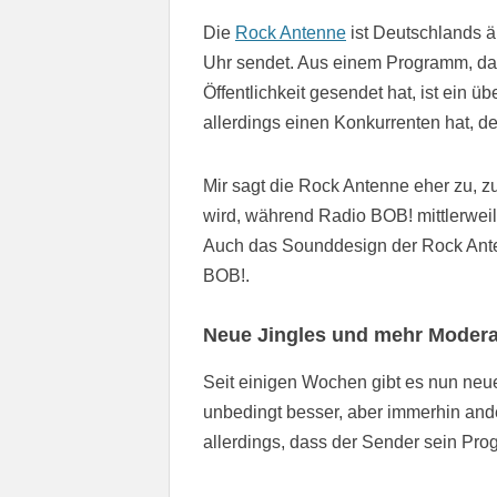
Die
Rock Antenne
ist Deutschlands ä
Uhr sendet. Aus einem Programm, das
Öffentlichkeit gesendet hat, ist ein 
allerdings einen Konkurrenten hat, d
Mir sagt die Rock Antenne eher zu, z
wird, während Radio BOB! mittlerweil
Auch das Sounddesign der Rock Anten
BOB!.
Neue Jingles und mehr Modera
Seit einigen Wochen gibt es nun neue
unbedingt besser, aber immerhin ander
allerdings, dass der Sender sein Pro