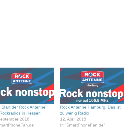
 Start der Rock Antenne:
Rock Antenne Hamburg: Das ist
 Rockradios in Hessen
zu wenig Radio
September 2018
12. April 2018
SmartPhoneFan.de"
In "SmartPhoneFan.de"