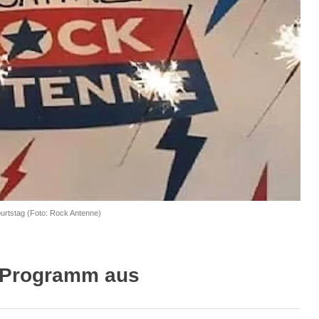
burtstag (Foto: Rock Antenne)
 Programm aus