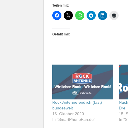
Teilen mit:
Gefällt mir:
Rock Antenne endlich (fast)
Nach
bundesweit
Drei
16. Oktober 2020
15. 
In "SmartPhoneFan.de"
In "