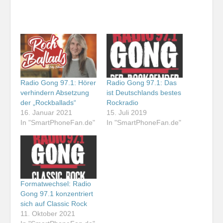
Radio Gong 97.1: Hörer
Radio Gong 97.1: Das
verhindern Absetzung
ist Deutschlands bestes
der „Rockballads“
Rockradio
16. Januar 2021
15. Juli 2019
In "SmartPhoneFan.de"
In "SmartPhoneFan.de"
Formatwechsel: Radio
Gong 97.1 konzentriert
sich auf Classic Rock
11. Oktober 2021