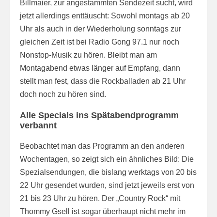
Billmaier, zur angestammten Sendezeit sucht, wird
jetzt allerdings enttäuscht: Sowohl montags ab 20
Uhr als auch in der Wiederholung sonntags zur
gleichen Zeit ist bei Radio Gong 97.1 nur noch
Nonstop-Musik zu hören. Bleibt man am
Montagabend etwas länger auf Empfang, dann
stellt man fest, dass die Rockballaden ab 21 Uhr
doch noch zu hören sind.
Alle Specials ins Spätabendprogramm
verbannt
Beobachtet man das Programm an den anderen
Wochentagen, so zeigt sich ein ähnliches Bild: Die
Spezialsendungen, die bislang werktags von 20 bis
22 Uhr gesendet wurden, sind jetzt jeweils erst von
21 bis 23 Uhr zu hören. Der „Country Rock“ mit
Thommy Gsell ist sogar überhaupt nicht mehr im