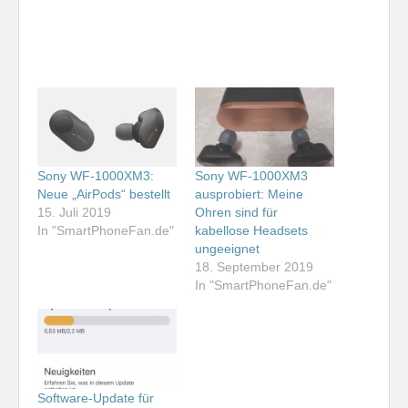
Sony WF-1000XM3:
Sony WF-1000XM3
Neue „AirPods“ bestellt
ausprobiert: Meine
15. Juli 2019
Ohren sind für
In "SmartPhoneFan.de"
kabellose Headsets
ungeeignet
18. September 2019
In "SmartPhoneFan.de"
Software-Update für