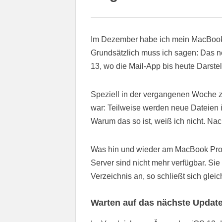
Im Dezember habe ich mein MacBoo
Grundsätzlich muss ich sagen: Das ne
13, wo die Mail-App bis heute Darstel
Speziell in der vergangenen Woche zei
war: Teilweise werden neue Dateien im
Warum das so ist, weiß ich nicht. Na
Was hin und wieder am MacBook Pro
Server sind nicht mehr verfügbar. S
Verzeichnis an, so schließt sich gle
Warten auf das nächste Updat