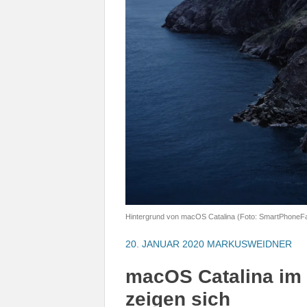
Hintergrund von macOS Catalina (Foto: SmartPhoneF
20. JANUAR 2020
MARKUSWEIDNER
macOS Catalina im 
zeigen sich