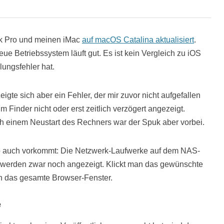
k Pro und meinen iMac
auf macOS Catalina aktualisiert
.
ue Betriebssystem läuft gut. Es ist kein Vergleich zu iOS
lungsfehler hat.
gte sich aber ein Fehler, der mir zuvor nicht aufgefallen
 Finder nicht oder erst zeitlich verzögert angezeigt.
ch einem Neustart des Rechners war der Spuk aber vorbei.
 auch vorkommt: Die Netzwerk-Laufwerke auf dem NAS-
ie werden zwar noch angezeigt. Klickt man das gewünschte
ich das gesamte Browser-Fenster.
e