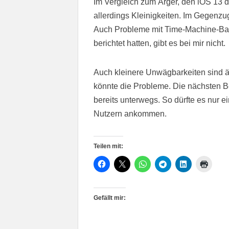
Im Vergleich zum Ärger, den iOS 13 d
allerdings Kleinigkeiten. Im Gegenzu
Auch Probleme mit Time-Machine-Bac
berichtet hatten, gibt es bei mir nicht.
Auch kleinere Unwägbarkeiten sind ä
könnte die Probleme. Die nächsten B
bereits unterwegs. So dürfte es nur 
Nutzern ankommen.
Teilen mit:
Gefällt mir: