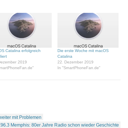
S Catalina erfolgreich
Die erste Woche mit macOS
liert
Catalina
Dezember 2019
22. Dezember 2019
SmartPhoneFan.de"
In "SmartPhoneFan.de"
weiter mit Problemen
96.3 Memphis: 80er Jahre Radio schon wieder Geschichte