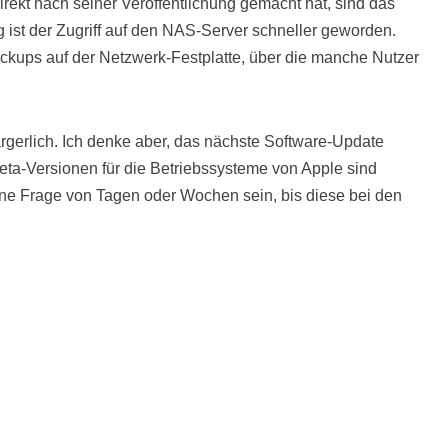
irekt nach seiner Veröffentlichung gemacht hat, sind das
g ist der Zugriff auf den NAS-Server schneller geworden.
kups auf der Netzwerk-Festplatte, über die manche Nutzer
rgerlich. Ich denke aber, das nächste Software-Update
eta-Versionen für die Betriebssysteme von Apple sind
eine Frage von Tagen oder Wochen sein, bis diese bei den