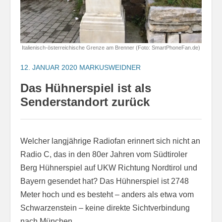
Italienisch-österreichische Grenze am Brenner (Foto: SmartPhoneFan.de)
12. JANUAR 2020
MARKUSWEIDNER
Das Hühnerspiel ist als
Senderstandort zurück
Welcher langjährige Radiofan erinnert sich nicht an
Radio C, das in den 80er Jahren vom Südtiroler
Berg Hühnerspiel auf UKW Richtung Nordtirol und
Bayern gesendet hat? Das Hühnerspiel ist 2748
Meter hoch und es besteht – anders als etwa vom
Schwarzenstein – keine direkte Sichtverbindung
nach München.