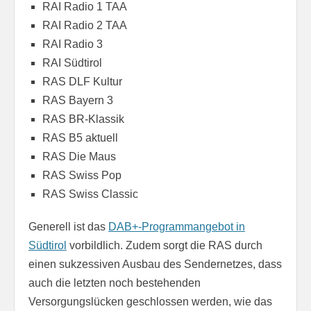
RAI Radio 1 TAA
RAI Radio 2 TAA
RAI Radio 3
RAI Südtirol
RAS DLF Kultur
RAS Bayern 3
RAS BR-Klassik
RAS B5 aktuell
RAS Die Maus
RAS Swiss Pop
RAS Swiss Classic
Generell ist das
DAB+-Programmangebot in
Südtirol
vorbildlich. Zudem sorgt die RAS durch
einen sukzessiven Ausbau des Sendernetzes, dass
auch die letzten noch bestehenden
Versorgungslücken geschlossen werden, wie das