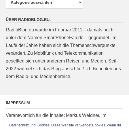
ÜBER RADIOBLOG.EU:
RadioBlog.eu wurde im Februar 2011 – damals noch
unter dem Namen SmartPhoneFan.de – gegründet. Im
Laufe der Jahre haben sich die Themenschwerpunkte
verändert. Zu Mobilfunk und Telekommunikation
gesellten sich unter anderem Reisen und Medien. Seit
2022 widmet sich das Blog ausschließlich Berichten aus
dem Radio- und Medienbereich.
IMPRESSUM
Verantwortlich für die Inhalte: Markus Weidner, Im
Ziegelacker 20, D-63599 Biebergemünd, E-Mail:
Datenschutz und Cookies: Diese Website verwendet Cookies. Wenn du