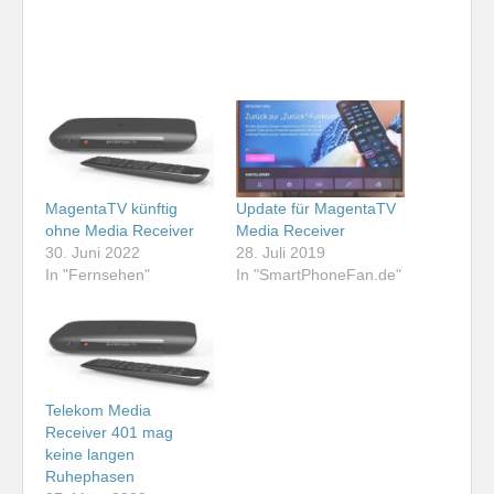
MagentaTV künftig
Update für MagentaTV
ohne Media Receiver
Media Receiver
30. Juni 2022
28. Juli 2019
In "Fernsehen"
In "SmartPhoneFan.de"
Telekom Media
Receiver 401 mag
keine langen
Ruhephasen