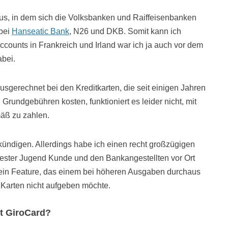
dus, in dem sich die Volksbanken und Raiffeisenbanken
 bei
Hanseatic Bank
, N26 und DKB. Somit kann ich
counts in Frankreich und Irland war ich ja auch vor dem
abei.
usgerechnet bei den Kreditkarten, die seit einigen Jahren
rundgebühren kosten, funktioniert es leider nicht, mit
äß zu zahlen.
 kündigen. Allerdings habe ich einen recht großzügigen
ühester Jugend Kunde und den Bankangestellten vor Ort
t ein Feature, das einem bei höheren Ausgaben durchaus
 Karten nicht aufgeben möchte.
t GiroCard?