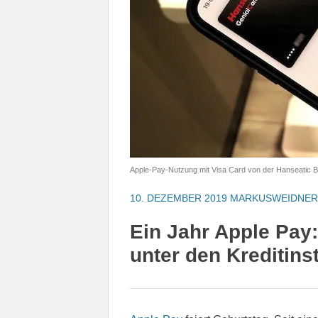
Apple-Pay-Nutzung mit Visa Card von der Hanseatic 
10. DEZEMBER 2019
MARKUSWEIDNER
Ein Jahr Apple Pay
unter den Kreditins