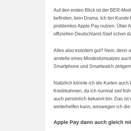
Auf den ersten Blick ist der BER-Mo
befinden, kein Drama. Ich bin Kunde
problemlos Apple Pay nutzen. Über Ac
offiziellen Deutschland-Start schon d
Alles also trotzdem gut? Nein, denn a
anstelle eines Mindestumsatzes auch G
Smartphone und Smartwatch zeitgem
Natürlich könnte ich die Karten auch
Kreditrahmen, da ich nunmal seit fr
auch persönlich bekannt bin. Das is
weiterhelfen kann, weswegen ich die
Apple Pay dann auch gleich mi