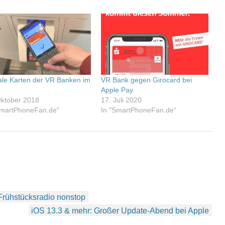
tale Karten der VR Banken im
VR Bank gegen Girocard bei
Apple Pay
Oktober 2018
17. Juli 2020
SmartPhoneFan.de"
In "SmartPhoneFan.de"
rühstücksradio nonstop
iOS 13.3 & mehr: Großer Update-Abend bei Apple