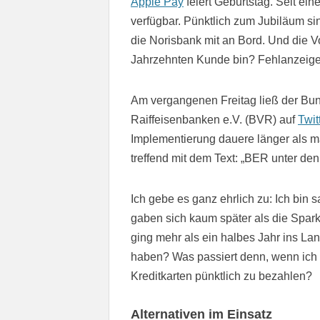
Apple Pay
feiert Geburtstag. Seit ein
verfügbar. Pünktlich zum Jubiläum s
die Norisbank mit an Bord. Und die V
Jahrzehnten Kunde bin? Fehlanzeige
Am vergangenen Freitag ließ der B
Raiffeisenbanken e.V. (BVR) auf
Twit
Implementierung dauere länger als m
treffend mit dem Text: „BER unter de
Ich gebe es ganz ehrlich zu: Ich bin 
gaben sich kaum später als die Spar
ging mehr als ein halbes Jahr ins Lan
haben? Was passiert denn, wenn ich a
Kreditkarten pünktlich zu bezahlen?
Alternativen im Einsatz