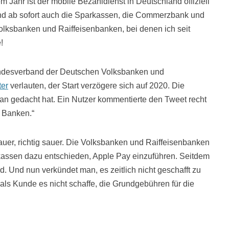
em Jahr ist der mobile Bezahldienst in Deutschland offiziell
ind ab sofort auch die Sparkassen, die Commerzbank und
olksbanken und Raiffeisenbanken, bei denen ich seit
!
undesverband der Deutschen Volksbanken und
ter
verlauten, der Start verzögere sich auf 2020. Die
an gedacht hat. Ein Nutzer kommentierte den Tweet recht
n Banken.“
sauer, richtig sauer. Die Volksbanken und Raiffeisenbanken
kassen dazu entschieden, Apple Pay einzuführen. Seitdem
d. Und nun verkündet man, es zeitlich nicht geschafft zu
ls Kunde es nicht schaffe, die Grundgebühren für die