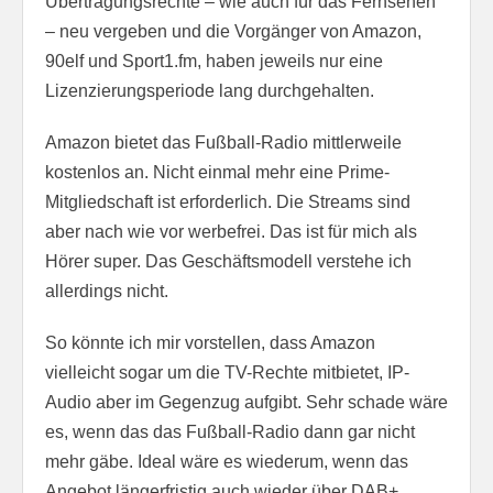
Übertragungsrechte – wie auch für das Fernsehen
– neu vergeben und die Vorgänger von Amazon,
90elf und Sport1.fm, haben jeweils nur eine
Lizenzierungsperiode lang durchgehalten.
Amazon bietet das Fußball-Radio mittlerweile
kostenlos an. Nicht einmal mehr eine Prime-
Mitgliedschaft ist erforderlich. Die Streams sind
aber nach wie vor werbefrei. Das ist für mich als
Hörer super. Das Geschäftsmodell verstehe ich
allerdings nicht.
So könnte ich mir vorstellen, dass Amazon
vielleicht sogar um die TV-Rechte mitbietet, IP-
Audio aber im Gegenzug aufgibt. Sehr schade wäre
es, wenn das das Fußball-Radio dann gar nicht
mehr gäbe. Ideal wäre es wiederum, wenn das
Angebot längerfristig auch wieder über DAB+