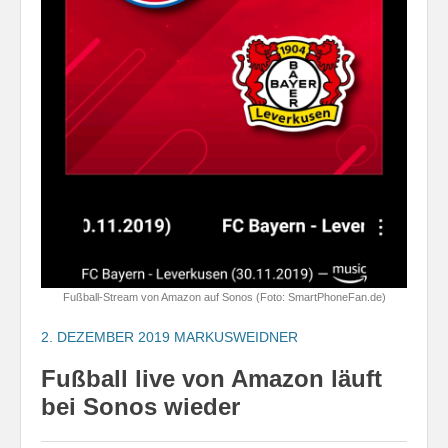
Fußball-Stream von Amazon auf Sonos (Foto: SmartPhoneFan.de)
2. DEZEMBER 2019
MARKUSWEIDNER
Fußball live von Amazon läuft
bei Sonos wieder