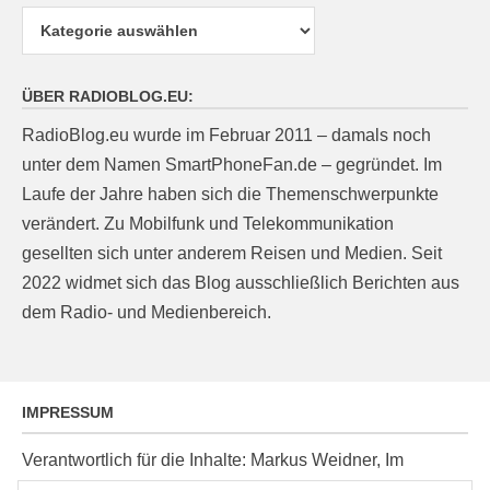
Kategorien
ÜBER RADIOBLOG.EU:
RadioBlog.eu wurde im Februar 2011 – damals noch
unter dem Namen SmartPhoneFan.de – gegründet. Im
Laufe der Jahre haben sich die Themenschwerpunkte
verändert. Zu Mobilfunk und Telekommunikation
gesellten sich unter anderem Reisen und Medien. Seit
2022 widmet sich das Blog ausschließlich Berichten aus
dem Radio- und Medienbereich.
IMPRESSUM
Verantwortlich für die Inhalte: Markus Weidner, Im
Ziegelacker 20, D-63599 Biebergemünd, E-Mail: