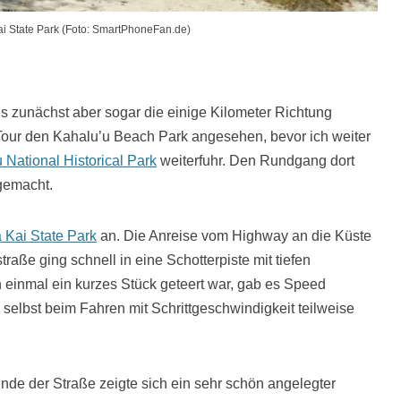
i State Park (Foto: SmartPhoneFan.de)
g es zunächst aber sogar die einige Kilometer Richtung
 Tour den Kahalu’u Beach Park angesehen, bevor ich weiter
National Historical Park
weiterfuhr. Den Rundgang dort
 gemacht.
 Kai State Park
an. Die Anreise vom Highway an die Küste
raße ging schnell in eine Schotterpiste mit tiefen
einmal ein kurzes Stück geteert war, gab es Speed
elbst beim Fahren mit Schrittgeschwindigkeit teilweise
nde der Straße zeigte sich ein sehr schön angelegter