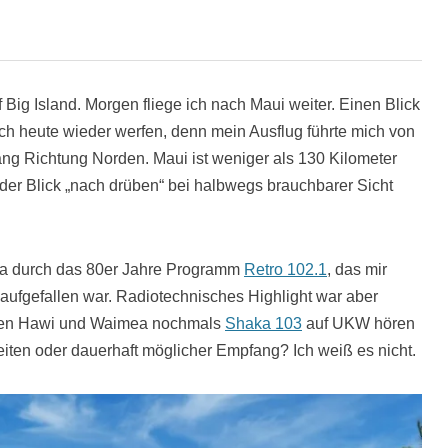
f Big Island. Morgen fliege ich nach Maui weiter. Einen Blick
ch heute wieder werfen, denn mein Ausflug führte mich von
ang Richtung Norden. Maui ist weniger als 130 Kilometer
 der Blick „nach drüben“ bei halbwegs brauchbarer Sicht
wa durch das 80er Jahre Programm
Retro 102.1
, das mir
 aufgefallen war. Radiotechnisches Highlight war aber
chen Hawi und Waimea nochmals
Shaka 103
auf UKW hören
iten oder dauerhaft möglicher Empfang? Ich weiß es nicht.