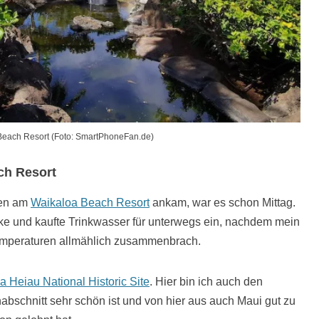
Beach Resort (Foto: SmartPhoneFan.de)
ch Resort
den am
Waikaloa Beach Resort
ankam, war es schon Mittag.
ke und kaufte Trinkwasser für unterwegs ein, nachdem mein
Temperaturen allmählich zusammenbrach.
a Heiau National Historic Site
. Hier bin ich auch den
bschnitt sehr schön ist und von hier aus auch Maui gut zu