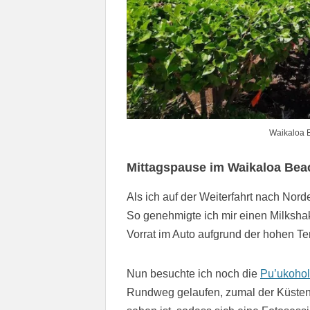
Waikaloa 
Mittagspause im Waikaloa Bea
Als ich auf der Weiterfahrt nach Nor
So genehmigte ich mir einen Milksha
Vorrat im Auto aufgrund der hohen 
Nun besuchte ich noch die
Pu’ukohol
Rundweg gelaufen, zumal der Küstena