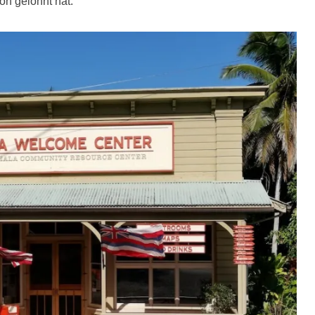
on gelohnt hat.