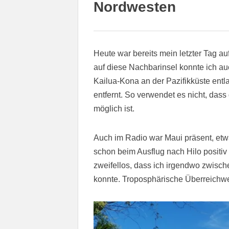
Nordwesten
Heute war bereits mein letzter Tag au
auf diese Nachbarinsel konnte ich au
Kailua-Kona an der Pazifikküste entl
entfernt. So verwendet es nicht, dass
möglich ist.
Auch im Radio war Maui präsent, et
schon beim Ausflug nach Hilo positiv
zweifellos, dass ich irgendwo zwis
konnte. Troposphärische Überreichwe