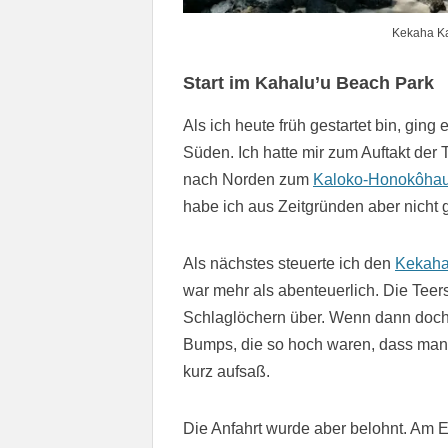
Kekaha Ka
Start im Kahalu’u Beach Park
Als ich heute früh gestartet bin, gin
Süden. Ich hatte mir zum Auftakt der
nach Norden zum
Kaloko-Honokôhau 
habe ich aus Zeitgründen aber nicht
Als nächstes steuerte ich den
Kekaha
war mehr als abenteuerlich. Die Teerst
Schlaglöchern über. Wenn dann doch 
Bumps, die so hoch waren, dass man s
kurz aufsaß.
Die Anfahrt wurde aber belohnt. Am E