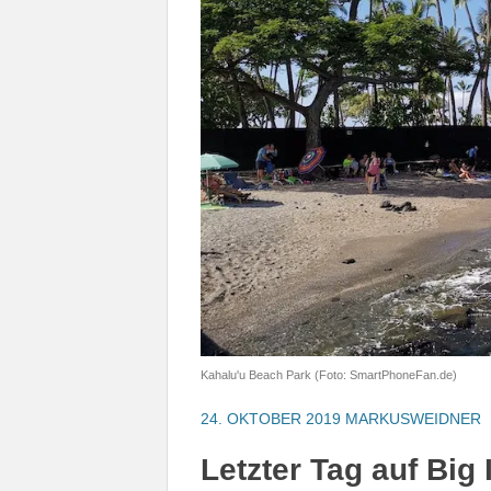
Kahalu'u Beach Park (Foto: SmartPhoneFan.de)
24. OKTOBER 2019
MARKUSWEIDNER
Letzter Tag auf Big 