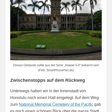
Dieses Gebäude sollte aus der Serie „Hawaii 5-0“ bekannt sein
(Foto: SmartPhoneFan.de)
Zwischenstopps auf dem Rückweg
Unterwegs haben wir in der Innenstadt von
Honolulu noch einen Halt eingelegt. Auf dem Weg
zum
National Memorial Cemetery of the Pacific
gab
es noch einen schönen Blick über die ganze Stadt,