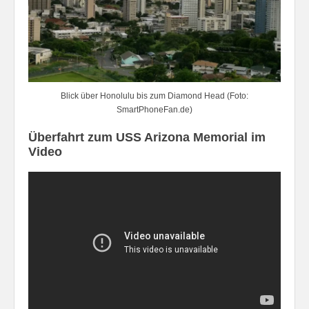
Blick über Honolulu bis zum Diamond Head (Foto:
SmartPhoneFan.de)
Überfahrt zum USS Arizona Memorial im
Video