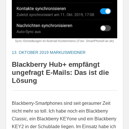
Sync-Einstellungen im Android-Kontenmenü (Foto: SmartPhoneFan.de)
13. OKTOBER 2019
MARKUSWEIDNER
Blackberry Hub+ empfängt
ungefragt E-Mails: Das ist die
Lösung
Blackberry-Smartphones sind seit geraumer Zeit
nicht mehr so toll. Ich habe noch ein Blackberry
Classic, ein Blackberry KEYone und ein Blackberry
KEY2 in der Schublade liegen. Im Einsatz habe ich