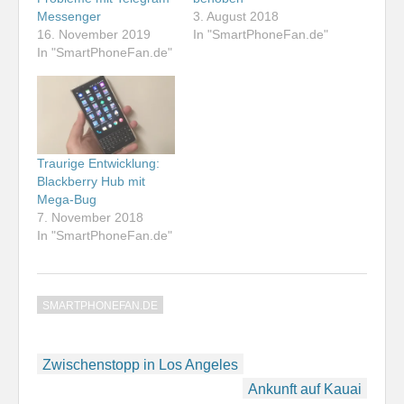
Messenger
3. August 2018
16. November 2019
In "SmartPhoneFan.de"
In "SmartPhoneFan.de"
Traurige Entwicklung:
Blackberry Hub mit
Mega-Bug
7. November 2018
In "SmartPhoneFan.de"
SMARTPHONEFAN.DE
Beitragsnavigation
Zwischenstopp in Los Angeles
Ankunft auf Kauai