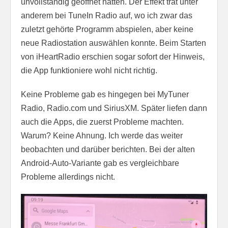
unvollständig geöffnet hatten. Der Effekt trat unter
anderem bei TuneIn Radio auf, wo ich zwar das
zuletzt gehörte Programm abspielen, aber keine
neue Radiostation auswählen konnte. Beim Starten
von iHeartRadio erschien sogar sofort der Hinweis,
die App funktioniere wohl nicht richtig.
Keine Probleme gab es hingegen bei MyTuner
Radio, Radio.com und SiriusXM. Später liefen dann
auch die Apps, die zuerst Probleme machten.
Warum? Keine Ahnung. Ich werde das weiter
beobachten und darüber berichten. Bei der alten
Android-Auto-Variante gab es vergleichbare
Probleme allerdings nicht.