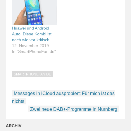
Huawei und Android
Auto: Diese Kombi ist
nach wie vor kritisch
12. November 2019
In "SmartPhoneFan.de"
SMARTPHONEFAN.DE
Beitragsnavigation
Messages in iCloud ausprobiert: Für mich ist das
nichts
Zwei neue DAB+-Programme in Nürnberg
ARCHIV