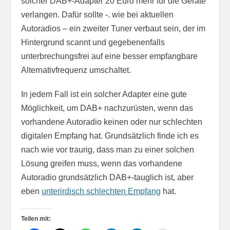
solcher DAB+-Adapter 20 Euro mehr für die Geräte
verlangen. Dafür sollte -. wie bei aktuellen
Autoradios – ein zweiter Tuner verbaut sein, der im
Hintergrund scannt und gegebenenfalls
unterbrechungsfrei auf eine besser empfangbare
Alternativfrequenz umschaltet.
In jedem Fall ist ein solcher Adapter eine gute
Möglichkeit, um DAB+ nachzurüsten, wenn das
vorhandene Autoradio keinen oder nur schlechten
digitalen Empfang hat. Grundsätzlich finde ich es
nach wie vor traurig, dass man zu einer solchen
Lösung greifen muss, wenn das vorhandene
Autoradio grundsätzlich DAB+-tauglich ist, aber
eben
unterirdisch schlechten Empfang
hat.
Teilen mit: