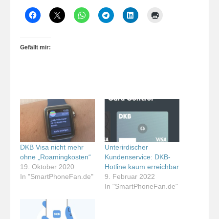
Gefällt mir:
DKB Visa nicht mehr
Unterirdischer
ohne „Roamingkosten“
Kundenservice: DKB-
19. Oktober 2020
Hotline kaum erreichbar
In "SmartPhoneFan.de"
9. Februar 2022
In "SmartPhoneFan.de"