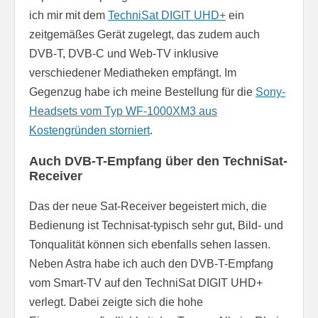
ich mir mit dem
TechniSat DIGIT UHD+
ein
zeitgemäßes Gerät zugelegt, das zudem auch
DVB-T, DVB-C und Web-TV inklusive
verschiedener Mediatheken empfängt. Im
Gegenzug habe ich meine Bestellung für die
Sony-
Headsets vom Typ WF-1000XM3 aus
Kostengründen storniert
.
Auch DVB-T-Empfang über den TechniSat-
Receiver
Das der neue Sat-Receiver begeistert mich, die
Bedienung ist Technisat-typisch sehr gut, Bild- und
Tonqualität können sich ebenfalls sehen lassen.
Neben Astra habe ich auch den DVB-T-Empfang
vom Smart-TV auf den TechniSat DIGIT UHD+
verlegt. Dabei zeigte sich die hohe