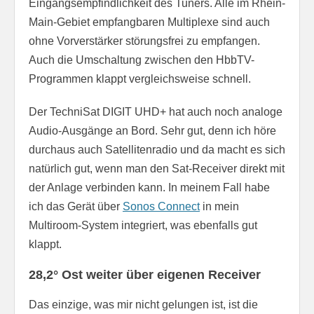
Eingangsempfindlichkeit des Tuners. Alle im Rhein-
Main-Gebiet empfangbaren Multiplexe sind auch
ohne Vorverstärker störungsfrei zu empfangen.
Auch die Umschaltung zwischen den HbbTV-
Programmen klappt vergleichsweise schnell.
Der TechniSat DIGIT UHD+ hat auch noch analoge
Audio-Ausgänge an Bord. Sehr gut, denn ich höre
durchaus auch Satellitenradio und da macht es sich
natürlich gut, wenn man den Sat-Receiver direkt mit
der Anlage verbinden kann. In meinem Fall habe
ich das Gerät über
Sonos Connect
in mein
Multiroom-System integriert, was ebenfalls gut
klappt.
28,2° Ost weiter über eigenen Receiver
Das einzige, was mir nicht gelungen ist, ist die