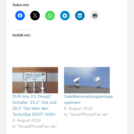
Teilen mit:
Gefällt mir:
DUR-line 2/1 DiseqC
Satellitenempfangsanlage
Schalter: 19,2° Ost und
optimiert
28,2° Ost über den
8. August 2019
TechniSat DIGIT UHD+
In "SmartPhoneFan.de"
4. August 2019
In "SmartPhoneFan.de"