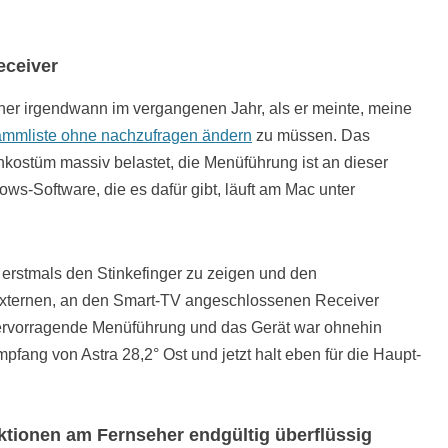
eceiver
er irgendwann im vergangenen Jahr, als er meinte, meine
rammliste ohne nachzufragen ändern
zu müssen. Das
enkostüm massiv belastet, die Menüführung ist an dieser
ws-Software, die es dafür gibt, läuft am Mac unter
rstmals den Stinkefinger zu zeigen und den
 externen, an den Smart-TV angeschlossenen Receiver
hervorragende Menüführung und das Gerät war ohnehin
fang von Astra 28,2° Ost und jetzt halt eben für die Haupt-
ktionen am Fernseher endgültig überflüssig