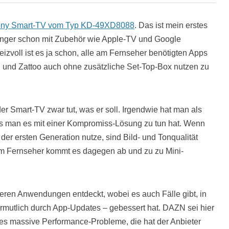
ny Smart-TV vom Typ KD-49XD8088
. Das ist mein erstes
änger schon mit Zubehör wie Apple-TV und Google
zvoll ist es ja schon, alle am Fernseher benötigten Apps
 und Zattoo auch ohne zusätzliche Set-Top-Box nutzen zu
r Smart-TV zwar tut, was er soll. Irgendwie hat man als
s man es mit einer Kompromiss-Lösung zu tun hat. Wenn
der ersten Generation nutze, sind Bild- und Tonqualität
 am Fernseher kommt es dagegen ab und zu zu Mini-
eren Anwendungen entdeckt, wobei es auch Fälle gibt, in
ermutlich durch App-Updates – gebessert hat. DAZN sei hier
 es massive Performance-Probleme, die hat der Anbieter