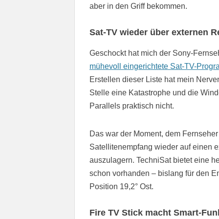
aber in den Griff bekommen.
Sat-TV wieder über externen R
Geschockt hat mich der Sony-Fernseh
mühevoll eingerichtete Sat-TV-Prog
Erstellen dieser Liste hat mein Nerv
Stelle eine Katastrophe und die Windo
Parallels praktisch nicht.
Das war der Moment, dem Fernseher e
Satellitenempfang wieder auf einen
auszulagern. TechniSat bietet eine 
schon vorhanden – bislang für den Emp
Position 19,2° Ost.
Fire TV Stick macht Smart-Fun