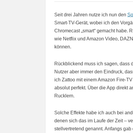
Seit drei Jahren nutze ich nun den
So
Smart-TV-Gerät, wobei ich den Vorg
Chromecast „smart“ gemacht habe. Rei
wie Netflix und Amazon Video, DAZN
können.
Rückblickend muss ich sagen, dass de
Nutzer aber immer den Eindruck, das
ich Zattoo mit einem Amazon Fire-TV 
absolut perfekt. Über die App direkt
Rucklern.
Solche Effekte habe ich auch bei and
denen sich das im Laufe der Zeit – v
stellvertretend genannt. Anfangs gab