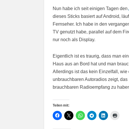
Nun habe ich seit einigen Tagen den
dieses Sticks basiert auf Android, läu
Fernseher. Ich habe in den vergangene
TV genutzt habe, parallel auf dem Fir
nur noch als Display.
Eigentlich ist es traurig, dass man ei
Haus aus an Bord hat und man brauch
Allerdings ist das kein Einzelfall, w
unbrauchbaren Autoradios zeigt, das
brauchbaren Radioempfang zu haben
Teilen mit: