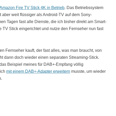
Amazon Fire TV Stick 4K in Betrieb
. Das Betriebssystem
ft aber weit flüssiger als Android-TV auf dem Sony-
n Tagen fast alle Dienste, die ich bisher direkt am Smart-
e TV Stick eingerichtet und nutze den Fernseher nun fast
nen Fernseher kauft, der fast alles, was man braucht, von
t dann doch wieder einen separaten Streaming-Stick.
ie das Beispiel meines für DAB+-Empfang völlig
 ich
mit einem DAB+-Adapter erweitern
musste, um wieder
.