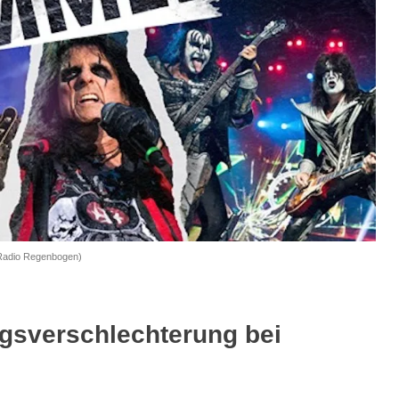
 Radio Regenbogen)
gsverschlechterung bei