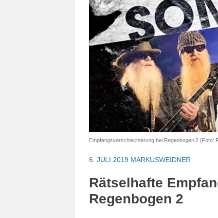
Empfangsverschlechterung bei Regenbogen 2 (Foto:
6. JULI 2019
MARKUSWEIDNER
Rätselhafte Empfan
Regenbogen 2