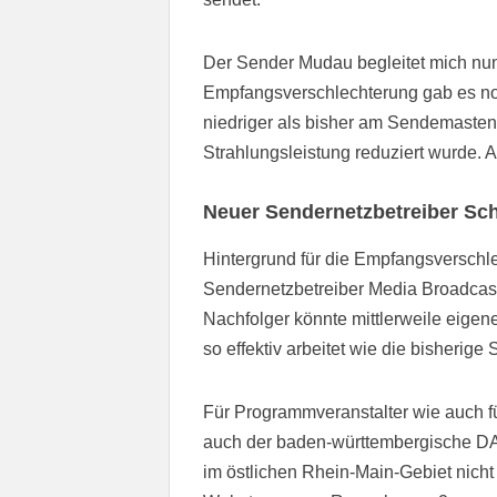
Der Sender Mudau begleitet mich nun 
Empfangsverschlechterung gab es noc
niedriger als bisher am Sendemaste
Strahlungsleistung reduziert wurde.
Neuer Sendernetzbetreiber Sc
Hintergrund für die Empfangsverschle
Sendernetzbetreiber Media Broadca
Nachfolger könnte mittlerweile eigene
so effektiv arbeitet wie die bisherig
Für Programmveranstalter wie auch für
auch der baden-württembergische DA
im östlichen Rhein-Main-Gebiet nicht 