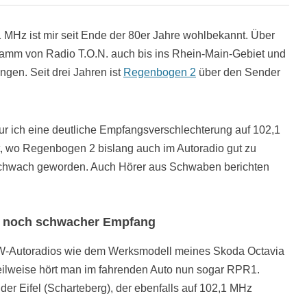
MHz ist mir seit Ende der 80er Jahre wohlbekannt. Über
amm von Radio T.O.N. auch bis ins Rhein-Main-Gebiet und
gen. Seit drei Jahren ist
Regenbogen 2
über den Sender
ur ich eine deutliche Empfangsverschlechterung auf 102,1
, wo Regenbogen 2 bislang auch im Autoradio gut zu
 schwach geworden. Auch Hörer aus Schwaben berichten
r noch schwacher Empfang
KW-Autoradios wie dem Werksmodell meines Skoda Octavia
eilweise hört man im fahrenden Auto nun sogar RPR1.
r Eifel (Scharteberg), der ebenfalls auf 102,1 MHz