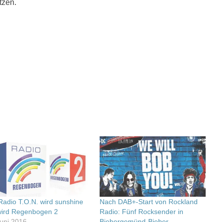
tzen.
Radio T.O.N. wird sunshine
Nach DAB+-Start von Rockland
 wird Regenbogen 2
Radio: Fünf Rocksender in
Juni 2016
Biebergemünd-Bieber