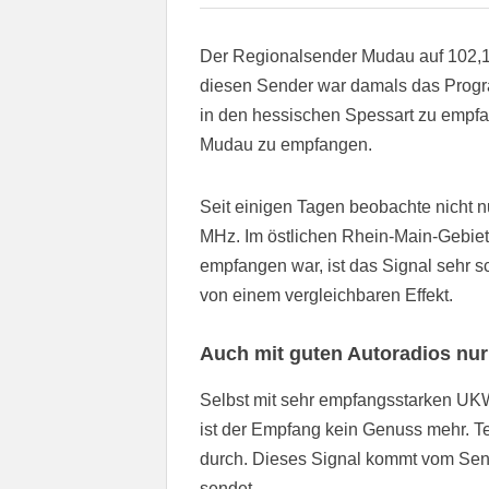
Der Regionalsender Mudau auf 102,1 
diesen Sender war damals das Progr
in den hessischen Spessart zu empfan
Mudau zu empfangen.
Seit einigen Tagen beobachte nicht n
MHz. Im östlichen Rhein-Main-Gebiet
empfangen war, ist das Signal sehr
von einem vergleichbaren Effekt.
Auch mit guten Autoradios nu
Selbst mit sehr empfangsstarken U
ist der Empfang kein Genuss mehr. T
durch. Dieses Signal kommt vom Sende
sendet.