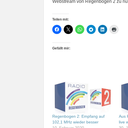
Webstream von Regenbogen 2 zu nu
Teilen mit:
Gefällt mir:
Regenbogen 2: Empfang auf
Aus 
102,1 MHz wieder besser
live
10. Februar 2020
30. 