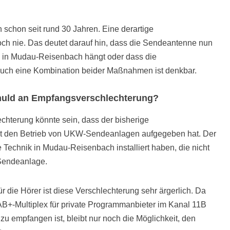
schon seit rund 30 Jahren. Eine derartige
h nie. Das deutet darauf hin, dass die Sendeantenne nun
n in Mudau-Reisenbach hängt oder dass die
 Auch eine Kombination beider Maßnahmen ist denkbar.
huld an Empfangsverschlechterung?
chterung könnte sein, dass der bisherige
st den Betrieb von UKW-Sendeanlagen aufgegeben hat. Der
 Technik in Mudau-Reisenbach installiert haben, die nicht
e Sendeanlage.
 die Hörer ist diese Verschlechterung sehr ärgerlich. Da
B+-Multiplex für private Programmanbieter im Kanal 11B
zu empfangen ist, bleibt nur noch die Möglichkeit, den