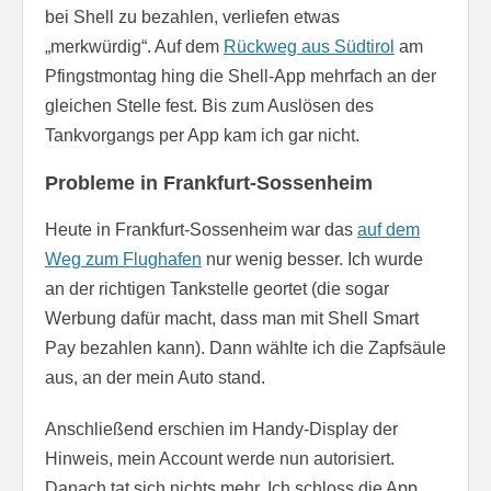
bei Shell zu bezahlen, verliefen etwas
„merkwürdig“. Auf dem
Rückweg aus Südtirol
am
Pfingstmontag hing die Shell-App mehrfach an der
gleichen Stelle fest. Bis zum Auslösen des
Tankvorgangs per App kam ich gar nicht.
Probleme in Frankfurt-Sossenheim
Heute in Frankfurt-Sossenheim war das
auf dem
Weg zum Flughafen
nur wenig besser. Ich wurde
an der richtigen Tankstelle geortet (die sogar
Werbung dafür macht, dass man mit Shell Smart
Pay bezahlen kann). Dann wählte ich die Zapfsäule
aus, an der mein Auto stand.
Anschließend erschien im Handy-Display der
Hinweis, mein Account werde nun autorisiert.
Danach tat sich nichts mehr. Ich schloss die App