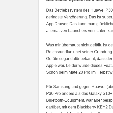
Das Betriebssystem des Huawei P30 Pr
geringste Verzögerung. Das ist super
App Drawer, Das kann man glückliche
alternativen Launchers verzichten ka
Was mir überhaupt nicht gefällt, ist d
Reichsrundfunk bei seiner Gründung 1
Geräte sogar dafür bekannt, dass der
Apple war. Leider wurde dieses Feat
Schon beim Mate 20 Pro im Herbst war
Für Samsung und gegen Huawei (aber
P30 Pro anders als das Galaxy S10+ 
Bluetooth-Equipment, war aber beispi
darüber, mit dem Blackberry KEY2 D