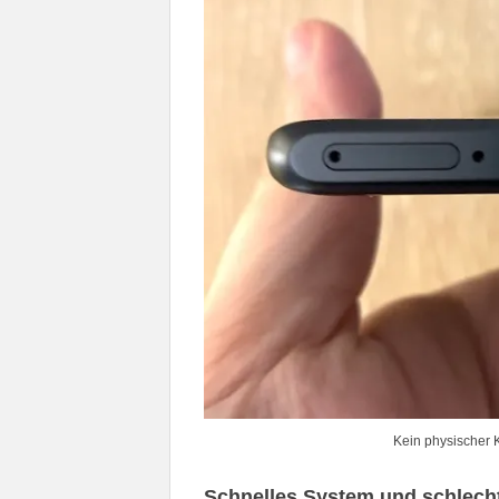
Kein physischer 
Schnelles System und schlech