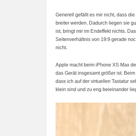
Generell gefällt es mir nicht, dass 
breiter werden. Dadurch liegen sie gu
ist, bringt mir im Endeffekt nichts.
Seitenverhältnis von 19:9 gerade no
nicht.
Apple macht beim iPhone XS Max den g
das Gerät insgesamt größer ist. Beim
dass ich auf der virtuellen Tastatur s
klein sind und zu eng beieinander lie