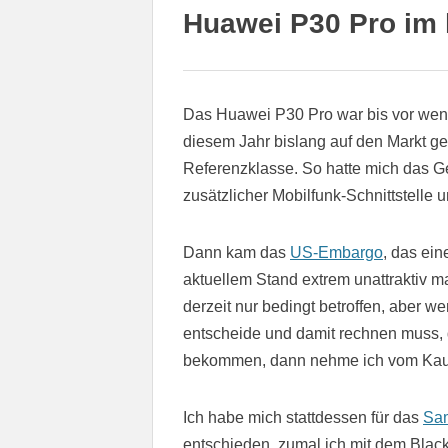
Huawei P30 Pro im 
Das Huawei P30 Pro war bis vor weni
diesem Jahr bislang auf den Markt ge
Referenzklasse. So hatte mich das Ge
zusätzlicher Mobilfunk-Schnittstelle
Dann kam das
US-Embargo
, das ei
aktuellem Stand extrem unattraktiv ma
derzeit nur bedingt betroffen, aber
entscheide und damit rechnen muss, 
bekommen, dann nehme ich vom Kauf
Ich habe mich stattdessen für das
Sam
entschieden, zumal ich mit dem Black