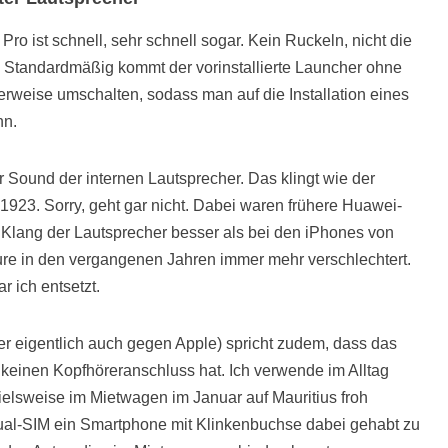
o ist schnell, sehr schnell sogar. Kein Ruckeln, nicht die
. Standardmäßig kommt der vorinstallierte Launcher ohne
rweise umschalten, sodass man auf die Installation eines
nn.
er Sound der internen Lautsprecher. Das klingt wie der
923. Sorry, geht gar nicht. Dabei waren frühere Huawei-
 Klang der Lautsprecher besser als bei den iPhones von
ure in den vergangenen Jahren immer mehr verschlechtert.
 ich entsetzt.
 eigentlich auch gegen Apple) spricht zudem, dass das
keinen Kopfhöreranschluss hat. Ich verwende im Alltag
elsweise im Mietwagen im Januar auf Mauritius froh
ual-SIM ein Smartphone mit Klinkenbuchse dabei gehabt zu