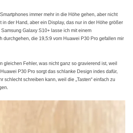
die Smartphones immer mehr in die Höhe gehen, aber nicht
t in der Hand, aber ein Display, das nur in der Höhe größer
 Das Samsung Galaxy S10+ lasse ich mit einem
ch durchgehen, die 19,5:9 vom Huawei P30 Pro gefallen mir
leichen Fehler, was nicht ganz so gravierend ist, weil
 Huawei P30 Pro sorgt das schlanke Design indes dafür,
ehr schlecht schreiben kann, weil die „Tasten“ einfach zu
gen.