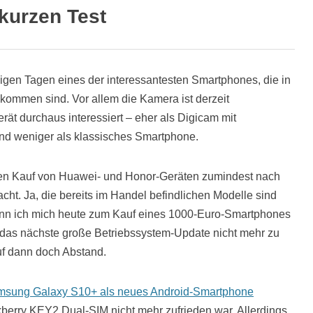
kurzen Test
gen Tagen eines der interessantesten Smartphones, die in
kommen sind. Vor allem die Kamera ist derzeit
rät durchaus interessiert – eher als Digicam mit
 und weniger als klassisches Smartphone.
nen Kauf von Huawei- und Honor-Geräten zumindest nach
cht. Ja, die bereits im Handel befindlichen Modelle sind
 wenn ich mich heute zum Kauf eines 1000-Euro-Smartphones
das nächste große Betriebssystem-Update nicht mehr zu
 dann doch Abstand.
sung Galaxy S10+ als neues Android-Smartphone
berry KEY2 Dual-SIM nicht mehr zufrieden war. Allerdings