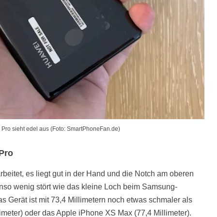
Pro sieht edel aus (Foto: SmartPhoneFan.de)
Pro
beitet, es liegt gut in der Hand und die Notch am oberen
benso wenig stört wie das kleine Loch beim Samsung-
as Gerät ist mit 73,4 Millimetern noch etwas schmaler als
meter) oder das Apple iPhone XS Max (77,4 Millimeter).