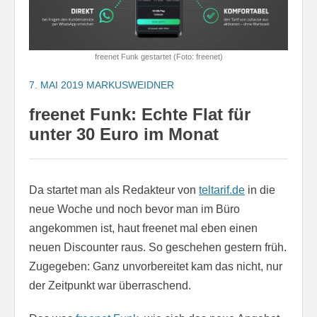
freenet Funk gestartet (Foto: freenet)
7. MAI 2019
MARKUSWEIDNER
freenet Funk: Echte Flat für
unter 30 Euro im Monat
Da startet man als Redakteur von
teltarif.de
in die
neue Woche und noch bevor man im Büro
angekommen ist, haut freenet mal eben einen
neuen Discounter raus. So geschehen gestern früh.
Zugegeben: Ganz unvorbereitet kam das nicht, nur
der Zeitpunkt war überraschend.