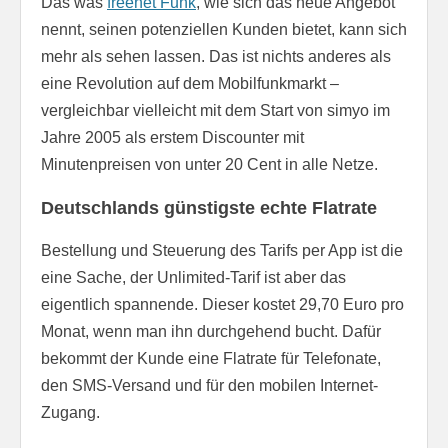
Das was
freenet Funk
, wie sich das neue Angebot
nennt, seinen potenziellen Kunden bietet, kann sich
mehr als sehen lassen. Das ist nichts anderes als
eine Revolution auf dem Mobilfunkmarkt –
vergleichbar vielleicht mit dem Start von simyo im
Jahre 2005 als erstem Discounter mit
Minutenpreisen von unter 20 Cent in alle Netze.
Deutschlands günstigste echte Flatrate
Bestellung und Steuerung des Tarifs per App ist die
eine Sache, der Unlimited-Tarif ist aber das
eigentlich spannende. Dieser kostet 29,70 Euro pro
Monat, wenn man ihn durchgehend bucht. Dafür
bekommt der Kunde eine Flatrate für Telefonate,
den SMS-Versand und für den mobilen Internet-
Zugang.