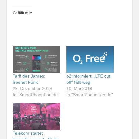
Gefällt mir:
Tarif des Jahres:
o2 informiert: „LTE cut
freenet Funk
off“ fällt weg
29. Dezember 2019
10. Mai 2019
In "SmartPhoneFan.de"
In "SmartPhoneFan.de"
Telekom startet