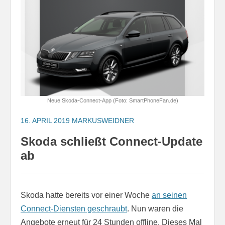
Neue Skoda-Connect-App (Foto: SmartPhoneFan.de)
16. APRIL 2019
MARKUSWEIDNER
Skoda schließt Connect-Update
ab
Skoda hatte bereits vor einer Woche
an seinen
Connect-Diensten geschraubt
. Nun waren die
Angebote erneut für 24 Stunden offline. Dieses Mal