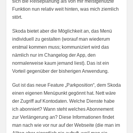
sich die Reiseplanung als von mir meistgenutzte
Funktion nun relativ weit hinten, was mich ziemlich
stört.
Skoda bietet aber die Möglichkeit an, das Menü
individuell zu gestalten (worauf man wiederum
erstmal kommen muss; kommuniziert wird das
nämlich nur im Changelog der App, den
normalerweise kaum jemand liest). Das ist ein
Vorteil gegenüber der bisherigen Anwendung.
Gut ist das neue Feature „Parkposition“, dem Skoda
einen eigenen Menüpunkt gegönnt hat. Nett wäre
der Zugriff auf Kontodaten. Welche Dienste habe
ich abonniert? Wann steht welches Abonnement
zur Verlängerung an? Diese Informationen findet
man nach wie vor nur auf der Webseite (die man im