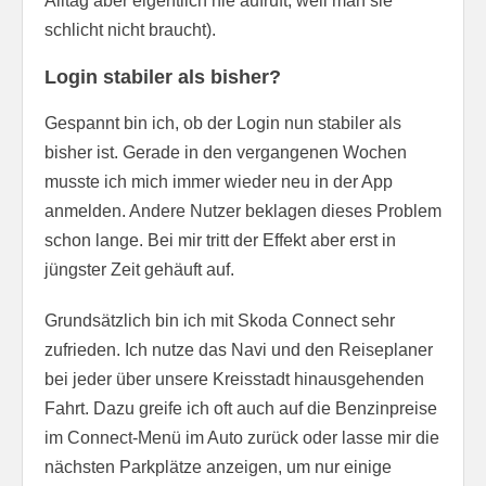
Alltag aber eigentlich nie aufruft, weil man sie
schlicht nicht braucht).
Login stabiler als bisher?
Gespannt bin ich, ob der Login nun stabiler als
bisher ist. Gerade in den vergangenen Wochen
musste ich mich immer wieder neu in der App
anmelden. Andere Nutzer beklagen dieses Problem
schon lange. Bei mir tritt der Effekt aber erst in
jüngster Zeit gehäuft auf.
Grundsätzlich bin ich mit Skoda Connect sehr
zufrieden. Ich nutze das Navi und den Reiseplaner
bei jeder über unsere Kreisstadt hinausgehenden
Fahrt. Dazu greife ich oft auch auf die Benzinpreise
im Connect-Menü im Auto zurück oder lasse mir die
nächsten Parkplätze anzeigen, um nur einige