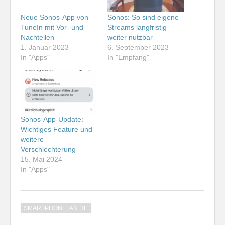
Neue Sonos-App von
Sonos: So sind eigene
TuneIn mit Vor- und
Streams langfristig
Nachteilen
weiter nutzbar
1. Januar 2023
6. September 2023
In "Apps"
In "Empfang"
Sonos-App-Update:
Wichtiges Feature und
weitere
Verschlechterung
15. Mai 2024
In "Apps"
SMARTPHONEFAN.DE