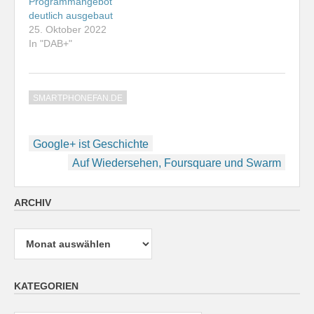
Programmangebot
deutlich ausgebaut
25. Oktober 2022
In "DAB+"
SMARTPHONEFAN.DE
Beitragsnavigation
Google+ ist Geschichte
Auf Wiedersehen, Foursquare und Swarm
ARCHIV
Archiv
KATEGORIEN