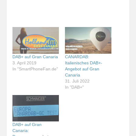
DAB+ auf Gran Canaria
CANARDAB:
3. April 2019
Italienisches DAB+-
In "SmartPhoneFan.de"
Angebot auf Gran
Canaria
31. Juli 2022
In "DAB+"
DAB+ auf Gran
Canaria: