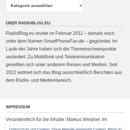
Kategorien
ÜBER RADIOBLOG.EU:
RadioBlog.eu wurde im Februar 2011 – damals noch
unter dem Namen SmartPhoneFan.de – gegründet. Im
Laufe der Jahre haben sich die Themenschwerpunkte
verändert. Zu Mobilfunk und Telekommunikation
gesellten sich unter anderem Reisen und Medien. Seit
2022 widmet sich das Blog ausschließlich Berichten aus
dem Radio- und Medienbereich.
IMPRESSUM
Verantwortlich für die Inhalte: Markus Weidner, Im
Ziegelacker 20, D-63599 Biebergemünd, E-Mail:
Datenschutz und Cookies: Diese Website verwendet Cookies. Wenn du