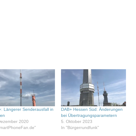
: Längerer Senderausfall in
DAB+ Hessen Süd: Änderungen
sen
bei Übertragungsparametern
Dezember 2020
5. Oktober 2023
SmartPhoneFan.de"
In "Bürgerrundfunk"