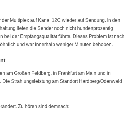
 der Multiplex auf Kanal 12C wieder auf Sendung. In den
altung liefen die Sender noch nicht hundertprozentig
 bei der Empfangsqualität führte. Dieses Problem ist nach
öhnlich und war innerhalb weniger Minuten behoben.
nt
en am Großen Feldberg, in Frankfurt am Main und in
rt. Die Strahlungsleistung am Standort Hardberg/Odenwald
rändert. Zu hören sind demnach: