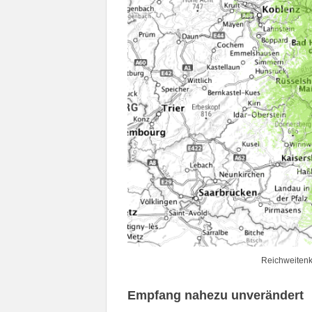
Reichweitenk
Empfang nahezu unverändert