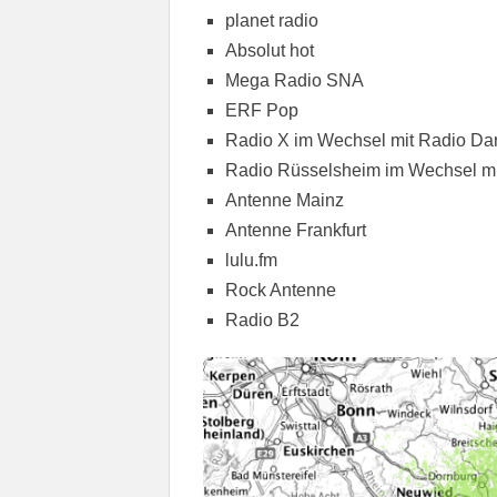
planet radio
Absolut hot
Mega Radio SNA
ERF Pop
Radio X im Wechsel mit Radio Da
Radio Rüsselsheim im Wechsel mi
Antenne Mainz
Antenne Frankfurt
lulu.fm
Rock Antenne
Radio B2