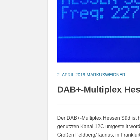
2. APRIL 2019
MARKUSWEIDNER
DAB+-Multiplex Hes
Der DAB+-Multiplex Hessen Süd ist he
genutzten Kanal 12C umgestellt wor
Großen Feldberg/Taunus, in Frankfur