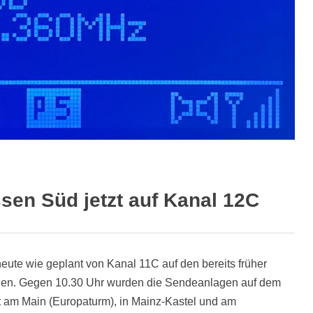
sen Süd jetzt auf Kanal 12C
ute wie geplant von Kanal 11C auf den bereits früher
den. Gegen 10.30 Uhr wurden die Sendeanlagen auf dem
t am Main (Europaturm), in Mainz-Kastel und am