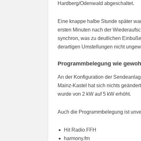
Hardberg/Odenwald abgeschaltet.
Eine knappe halbe Stunde später war
ersten Minuten nach der Wiederaufsch
synchron, was zu deutlichen Einbußen
derartigen Umstellungen nicht ungew
Programmbelegung wie gewoh
An der Konfiguration der Sendeanlag
Mainz-Kastel hat sich nichts geände
wurde von 2 kW auf 5 kW erhöht.
Auch die Programmbelegung ist unve
Hit Radio FFH
harmony.fm