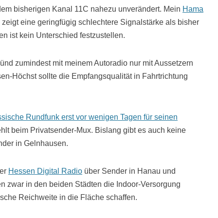
 dem bisherigen Kanal 11C nahezu unverändert. Mein
Hama
, zeigt eine geringfügig schlechtere Signalstärke als bisher
 ist kein Unterschied festzustellen.
ünd zumindest mit meinem Autoradio nur mit Aussetzern
en-Höchst sollte die Empfangsqualität in Fahrtrichtung
sische Rundfunk erst vor wenigen Tagen für seinen
ehlt beim Privatsender-Mux. Bislang gibt es auch keine
nder in Gelnhausen.
der
Hessen Digital Radio
über Sender in Hanau und
 zwar in den beiden Städten die Indoor-Versorgung
sche Reichweite in die Fläche schaffen.