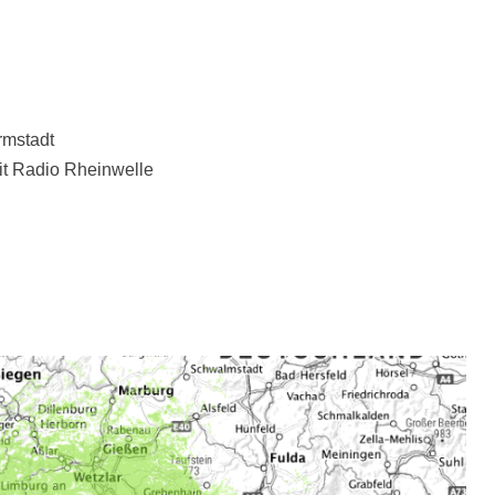
rmstadt
t Radio Rheinwelle