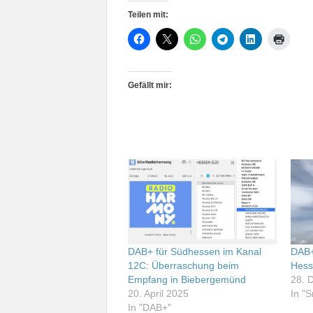
Teilen mit:
Gefällt mir:
DAB+ für Südhessen im Kanal
DAB+
12C: Überraschung beim
Hes
Empfang in Biebergemünd
28. 
20. April 2025
In "
In "DAB+"