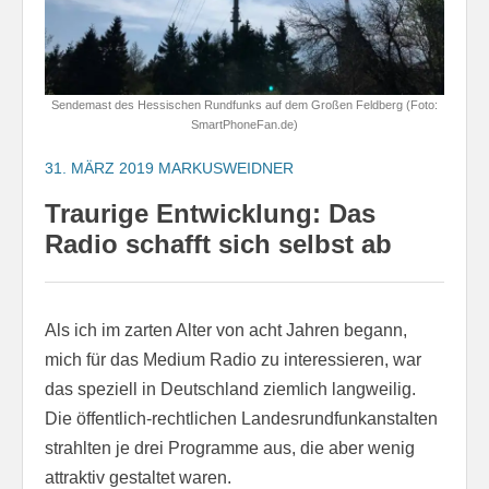
Sendemast des Hessischen Rundfunks auf dem Großen Feldberg (Foto:
SmartPhoneFan.de)
31. MÄRZ 2019
MARKUSWEIDNER
Traurige Entwicklung: Das
Radio schafft sich selbst ab
Als ich im zarten Alter von acht Jahren begann,
mich für das Medium Radio zu interessieren, war
das speziell in Deutschland ziemlich langweilig.
Die öffentlich-rechtlichen Landesrundfunkanstalten
strahlten je drei Programme aus, die aber wenig
attraktiv gestaltet waren.