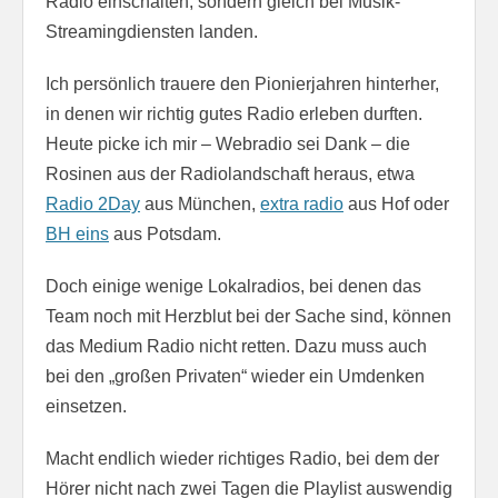
Radio einschalten, sondern gleich bei Musik-
Streamingdiensten landen.
Ich persönlich trauere den Pionierjahren hinterher,
in denen wir richtig gutes Radio erleben durften.
Heute picke ich mir – Webradio sei Dank – die
Rosinen aus der Radiolandschaft heraus, etwa
Radio 2Day
aus München,
extra radio
aus Hof oder
BH eins
aus Potsdam.
Doch einige wenige Lokalradios, bei denen das
Team noch mit Herzblut bei der Sache sind, können
das Medium Radio nicht retten. Dazu muss auch
bei den „großen Privaten“ wieder ein Umdenken
einsetzen.
Macht endlich wieder richtiges Radio, bei dem der
Hörer nicht nach zwei Tagen die Playlist auswendig