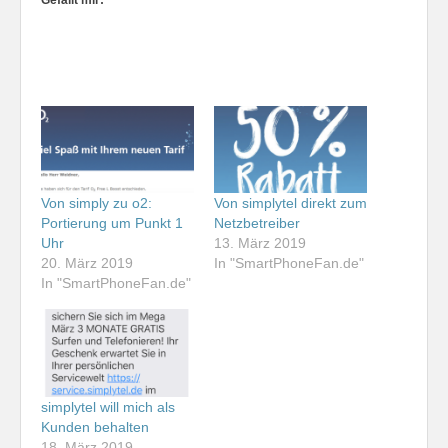
Von simply zu o2:
Von simplytel direkt zum
Portierung um Punkt 1
Netzbetreiber
Uhr
13. März 2019
20. März 2019
In "SmartPhoneFan.de"
In "SmartPhoneFan.de"
simplytel will mich als
Kunden behalten
18. März 2019