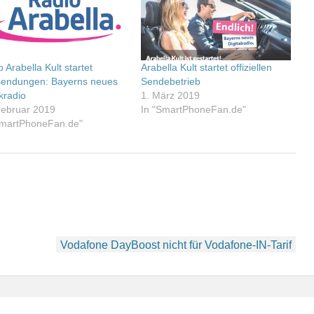
 Arabella Kult startet
Arabella Kult startet offiziellen
sendungen: Bayerns neues
Sendebetrieb
kradio
1. März 2019
Februar 2019
In "SmartPhoneFan.de"
SmartPhoneFan.de"
Vodafone DayBoost nicht für Vodafone-IN-Tarif