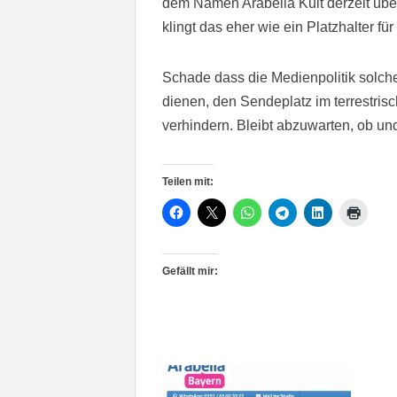
dem Namen Arabella Kult derzeit üb
klingt das eher wie ein Platzhalter fü
Schade dass die Medienpolitik solche 
dienen, den Sendeplatz im terrestris
verhindern. Bleibt abzuwarten, ob und
Teilen mit:
Gefällt mir: