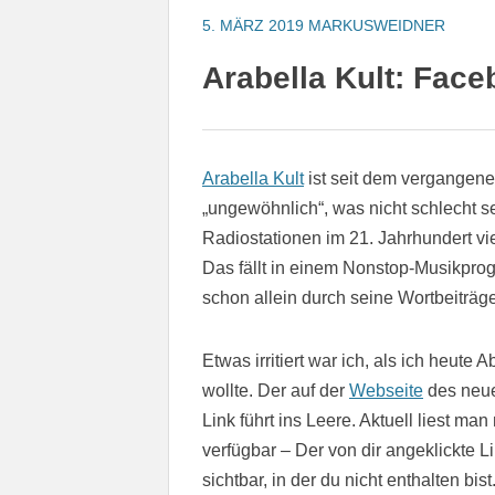
5. MÄRZ 2019
MARKUSWEIDNER
Arabella Kult: Face
Arabella Kult
ist seit dem vergangene
„ungewöhnlich“, was nicht schlecht se
Radiostationen im 21. Jahrhundert vie
Das fällt in einem Nonstop-Musikpro
schon allein durch seine Wortbeiträg
Etwas irritiert war ich, als ich heute
wollte. Der auf der
Webseite
des neue
Link führt ins Leere. Aktuell liest man
verfügbar – Der von dir angeklickte Li
sichtbar, in der du nicht enthalten bist.