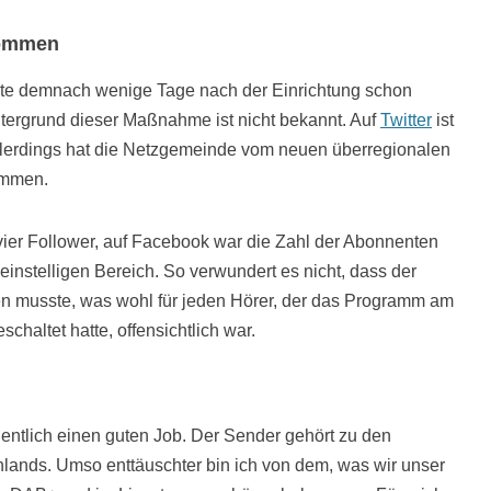
nommen
ite demnach wenige Tage nach der Einrichtung schon
ergrund dieser Maßnahme ist nicht bekannt. Auf
Twitter
ist
Allerdings hat die Netzgemeinde vom neuen überregionalen
ommen.
 vier Follower, auf Facebook war die Zahl der Abonnenten
einstelligen Bereich. So verwundert es nicht, dass der
en musste, was wohl für jeden Hörer, der das Programm am
haltet hatte, offensichtlich war.
entlich einen guten Job. Der Sender gehört zu den
hlands. Umso enttäuschter bin ich von dem, was wir unser