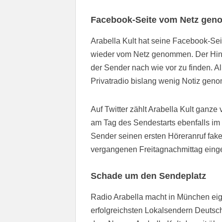
Facebook-Seite vom Netz ge
Arabella Kult hat seine Facebook-Se
wieder vom Netz genommen. Der Hint
der Sender nach wie vor zu finden. 
Privatradio bislang wenig Notiz gen
Auf Twitter zählt Arabella Kult ganze
am Tag des Sendestarts ebenfalls im 
Sender seinen ersten Höreranruf fak
vergangenen Freitagnachmittag eingesc
Schade um den Sendeplatz
Radio Arabella macht in München eig
erfolgreichsten Lokalsendern Deutsc