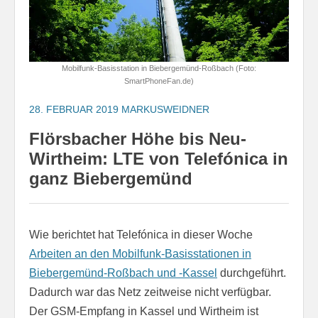
Mobilfunk-Basisstation in Biebergemünd-Roßbach (Foto:
SmartPhoneFan.de)
28. FEBRUAR 2019
MARKUSWEIDNER
Flörsbacher Höhe bis Neu-
Wirtheim: LTE von Telefónica in
ganz Biebergemünd
Wie berichtet hat Telefónica in dieser Woche
Arbeiten an den Mobilfunk-Basisstationen in
Biebergemünd-Roßbach und -Kassel
durchgeführt.
Dadurch war das Netz zeitweise nicht verfügbar.
Der GSM-Empfang in Kassel und Wirtheim ist