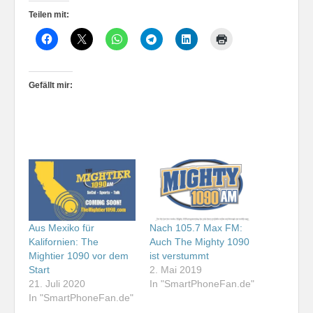
Teilen mit:
Gefällt mir:
Aus Mexiko für
Nach 105.7 Max FM:
Kalifornien: The
Auch The Mighty 1090
Mightier 1090 vor dem
ist verstummt
Start
2. Mai 2019
21. Juli 2020
In "SmartPhoneFan.de"
In "SmartPhoneFan.de"