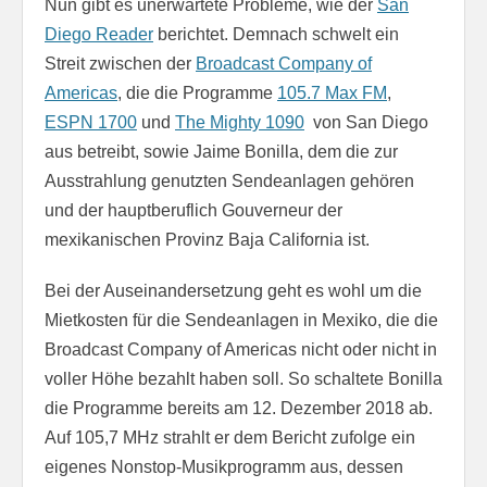
Nun gibt es unerwartete Probleme, wie der
San
Diego Reader
berichtet. Demnach schwelt ein
Streit zwischen der
Broadcast Company of
Americas
, die die Programme
105.7 Max FM
,
ESPN 1700
und
The Mighty 1090
von San Diego
aus betreibt, sowie Jaime Bonilla, dem die zur
Ausstrahlung genutzten Sendeanlagen gehören
und der hauptberuflich Gouverneur der
mexikanischen Provinz Baja California ist.
Bei der Auseinandersetzung geht es wohl um die
Mietkosten für die Sendeanlagen in Mexiko, die die
Broadcast Company of Americas nicht oder nicht in
voller Höhe bezahlt haben soll. So schaltete Bonilla
die Programme bereits am 12. Dezember 2018 ab.
Auf 105,7 MHz strahlt er dem Bericht zufolge ein
eigenes Nonstop-Musikprogramm aus, dessen