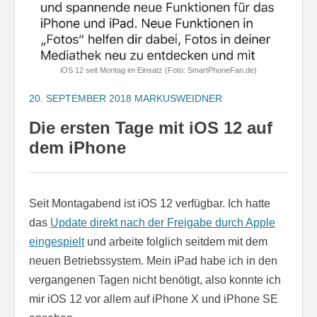
iOS 12 seit Montag im Einsatz (Foto: SmartPhoneFan.de)
20. SEPTEMBER 2018
MARKUSWEIDNER
Die ersten Tage mit iOS 12 auf
dem iPhone
Seit Montagabend ist iOS 12 verfügbar. Ich hatte
das
Update direkt nach der Freigabe durch Apple
eingespielt
und arbeite folglich seitdem mit dem
neuen Betriebssystem. Mein iPad habe ich in den
vergangenen Tagen nicht benötigt, also konnte ich
mir iOS 12 vor allem auf iPhone X und iPhone SE