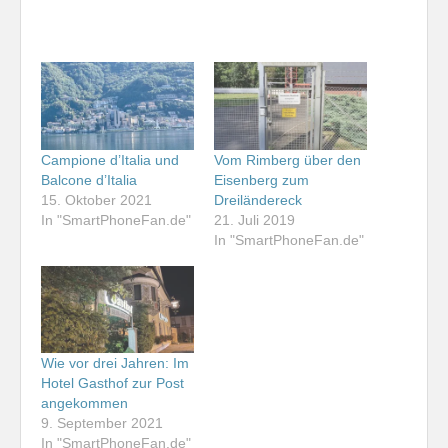
Campione d’Italia und
Vom Rimberg über den
Balcone d’Italia
Eisenberg zum
15. Oktober 2021
Dreiländereck
In "SmartPhoneFan.de"
21. Juli 2019
In "SmartPhoneFan.de"
Wie vor drei Jahren: Im
Hotel Gasthof zur Post
angekommen
9. September 2021
In "SmartPhoneFan.de"