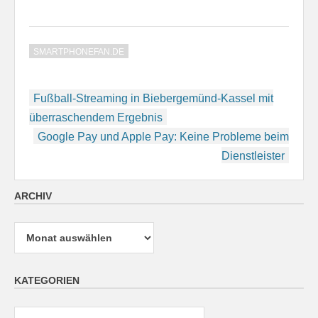
SMARTPHONEFAN.DE
Beitragsnavigation
Fußball-Streaming in Biebergemünd-Kassel mit
überraschendem Ergebnis
Google Pay und Apple Pay: Keine Probleme beim
Dienstleister
ARCHIV
Archiv
KATEGORIEN
Kategorien