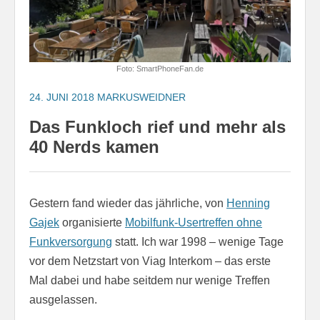
Foto: SmartPhoneFan.de
24. JUNI 2018
MARKUSWEIDNER
Das Funkloch rief und mehr als
40 Nerds kamen
Gestern fand wieder das jährliche, von
Henning
Gajek
organisierte
Mobilfunk-Usertreffen ohne
Funkversorgung
statt. Ich war 1998 – wenige Tage
vor dem Netzstart von Viag Interkom – das erste
Mal dabei und habe seitdem nur wenige Treffen
ausgelassen.