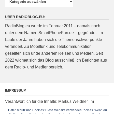
ÜBER RADIOBLOG.EU:
RadioBlog.eu wurde im Februar 2011 – damals noch
unter dem Namen SmartPhoneFan.de – gegründet. Im
Laufe der Jahre haben sich die Themenschwerpunkte
verändert. Zu Mobilfunk und Telekommunikation
gesellten sich unter anderem Reisen und Medien. Seit
2022 widmet sich das Blog ausschließlich Berichten aus
dem Radio- und Medienbereich.
IMPRESSUM
Verantwortlich für die Inhalte: Markus Weidner, Im
Ziegelacker 20, D-63599 Biebergemünd, E-Mail:
Datenschutz und Cookies: Diese Website verwendet Cookies. Wenn du