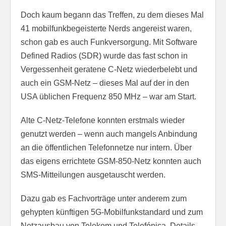
Doch kaum begann das Treffen, zu dem dieses Mal
41 mobilfunkbegeisterte Nerds angereist waren,
schon gab es auch Funkversorgung. Mit Software
Defined Radios (SDR) wurde das fast schon in
Vergessenheit geratene C-Netz wiederbelebt und
auch ein GSM-Netz – dieses Mal auf der in den
USA üblichen Frequenz 850 MHz – war am Start.
Alte C-Netz-Telefone konnten erstmals wieder
genutzt werden – wenn auch mangels Anbindung
an die öffentlichen Telefonnetze nur intern. Über
das eigens errichtete GSM-850-Netz konnten auch
SMS-Mitteilungen ausgetauscht werden.
Dazu gab es Fachvorträge unter anderem zum
gehypten künftigen 5G-Mobilfunkstandard und zum
Netzausbau von Telekom und Telefónica. Details