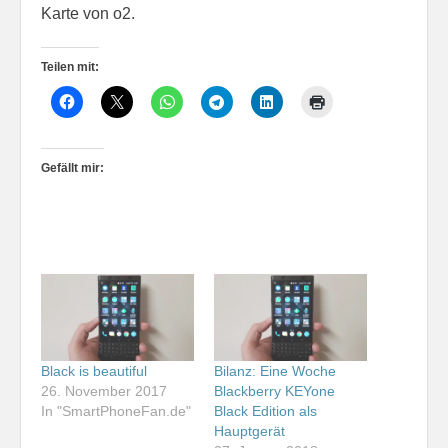
Karte von o2.
Teilen mit:
Gefällt mir:
Black is beautiful
Bilanz: Eine Woche
26. November 2017
Blackberry KEYone
In "SmartPhoneFan.de"
Black Edition als
Hauptgerät