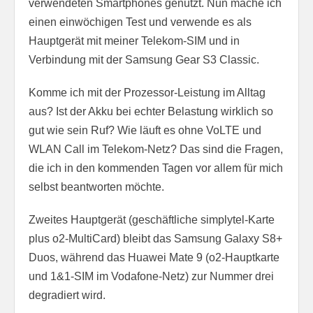
verwendeten Smartphones genutzt. Nun mache ich
einen einwöchigen Test und verwende es als
Hauptgerät mit meiner Telekom-SIM und in
Verbindung mit der Samsung Gear S3 Classic.
Komme ich mit der Prozessor-Leistung im Alltag
aus? Ist der Akku bei echter Belastung wirklich so
gut wie sein Ruf? Wie läuft es ohne VoLTE und
WLAN Call im Telekom-Netz? Das sind die Fragen,
die ich in den kommenden Tagen vor allem für mich
selbst beantworten möchte.
Zweites Hauptgerät (geschäftliche simplytel-Karte
plus o2-MultiCard) bleibt das Samsung Galaxy S8+
Duos, während das Huawei Mate 9 (o2-Hauptkarte
und 1&1-SIM im Vodafone-Netz) zur Nummer drei
degradiert wird.