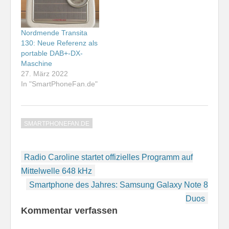
Nordmende Transita
130: Neue Referenz als
portable DAB+-DX-
Maschine
27. März 2022
In "SmartPhoneFan.de"
SMARTPHONEFAN.DE
Beitragsnavigation
Radio Caroline startet offizielles Programm auf
Mittelwelle 648 kHz
Smartphone des Jahres: Samsung Galaxy Note 8
Duos
Kommentar verfassen