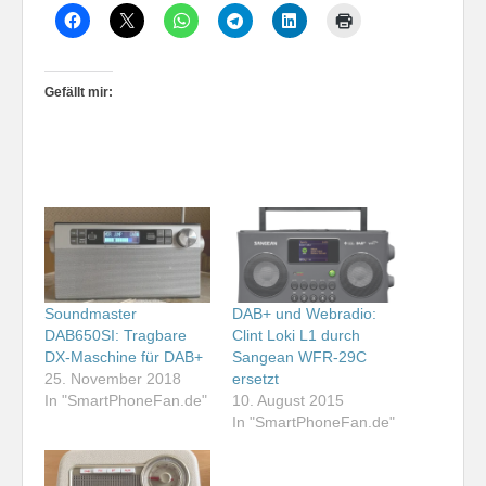
Gefällt mir:
Soundmaster
DAB+ und Webradio:
DAB650SI: Tragbare
Clint Loki L1 durch
DX-Maschine für DAB+
Sangean WFR-29C
25. November 2018
ersetzt
In "SmartPhoneFan.de"
10. August 2015
In "SmartPhoneFan.de"