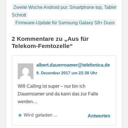
Beitragsnavigation
Zweite Woche Android pur: Smartphone top, Tablet
Schrott
Firmware-Update für Samsung Galaxy S8+ Duos
2 Kommentare zu „Aus für
Telekom-Femtozelle“
albert.dauerroamer@telefonica.de
9. Dezember 2017 um 22:38 Uhr
Wifi Calling ist super – nur bin ich
Dauerroamer und da kann das zur Falle
werden…
Wird geladen …
Antworten