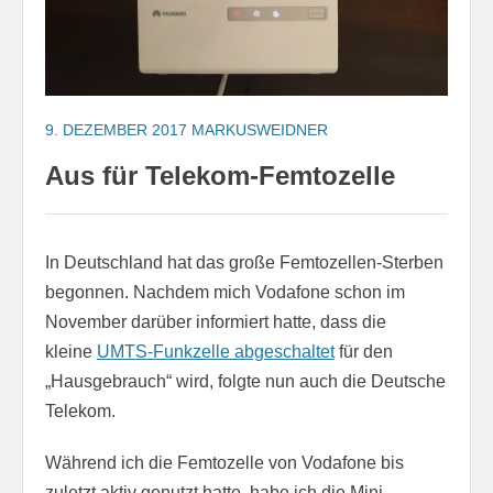
9. DEZEMBER 2017
MARKUSWEIDNER
Aus für Telekom-Femtozelle
In Deutschland hat das große Femtozellen-Sterben
begonnen. Nachdem mich Vodafone schon im
November darüber informiert hatte, dass die
kleine
UMTS-Funkzelle abgeschaltet
für den
„Hausgebrauch“ wird, folgte nun auch die Deutsche
Telekom.
Während ich die Femtozelle von Vodafone bis
zuletzt aktiv genutzt hatte, habe ich die Mini-