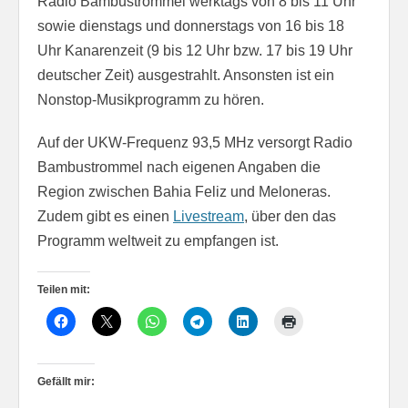
Radio Bambustrommel werktags von 8 bis 11 Uhr
sowie dienstags und donnerstags von 16 bis 18
Uhr Kanarenzeit (9 bis 12 Uhr bzw. 17 bis 19 Uhr
deutscher Zeit) ausgestrahlt. Ansonsten ist ein
Nonstop-Musikprogramm zu hören.
Auf der UKW-Frequenz 93,5 MHz versorgt Radio
Bambustrommel nach eigenen Angaben die
Region zwischen Bahia Feliz und Meloneras.
Zudem gibt es einen
Livestream
, über den das
Programm weltweit zu empfangen ist.
Teilen mit:
Gefällt mir: