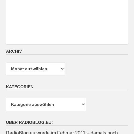
ARCHIV
Archiv
KATEGORIEN
Kategorien
ÜBER RADIOBLOG.EU:
RadioBlog.eu wurde im Februar 2011 – damals noch