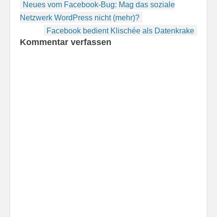
Beitragsnavigation
Neues vom Facebook-Bug: Mag das soziale
Netzwerk WordPress nicht (mehr)?
Facebook bedient Klischée als Datenkrake
Kommentar verfassen