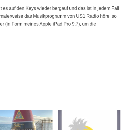
es auf den Keys wieder bergauf und das ist in jedem Fall
normalerweise das Musikprogramm von US1 Radio höre, so
er (in Form meines Apple iPad Pro 9.7), um die