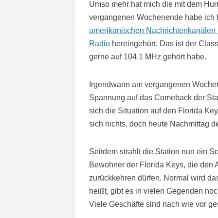
Umso mehr hat mich die mit dem Hurr
vergangenen Wochenende habe ich fas
amerikanischen Nachrichtenkanälen
Radio
hereingehört. Das ist der Class
gerne auf 104,1 MHz gehört habe.
Irgendwann am vergangenen Wochene
Spannung auf das Comeback der Stati
sich die Situation auf den Florida Ke
sich nichts, doch heute Nachmittag d
Seitdem strahlt die Station nun ein 
Bewohner der Florida Keys, die den
zurückkehren dürfen. Normal wird da
heißt, gibt es in vielen Gegenden no
Viele Geschäfte sind nach wie vor g