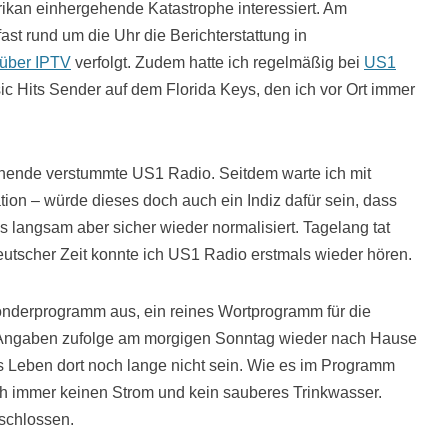
ikan einhergehende Katastrophe interessiert. Am
t rund um die Uhr die Berichterstattung in
 über IPTV
verfolgt. Zudem hatte ich regelmäßig bei
US1
ic Hits Sender auf dem Florida Keys, den ich vor Ort immer
nde verstummte US1 Radio. Seitdem warte ich mit
on – würde dieses doch auch ein Indiz dafür sein, dass
ys langsam aber sicher wieder normalisiert. Tagelang tat
eutscher Zeit konnte ich US1 Radio erstmals wieder hören.
Sonderprogramm aus, ein reines Wortprogramm für die
 Angaben zufolge am morgigen Sonntag wieder nach Hause
s Leben dort noch lange nicht sein. Wie es im Programm
ch immer keinen Strom und kein sauberes Trinkwasser.
eschlossen.