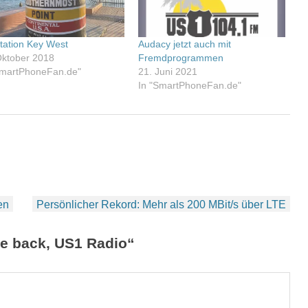
tation Key West
Audacy jetzt auch mit
Oktober 2018
Fremdprogrammen
SmartPhoneFan.de"
21. Juni 2021
In "SmartPhoneFan.de"
en
Persönlicher Rekord: Mehr als 200 MBit/s über LTE
e back, US1 Radio“