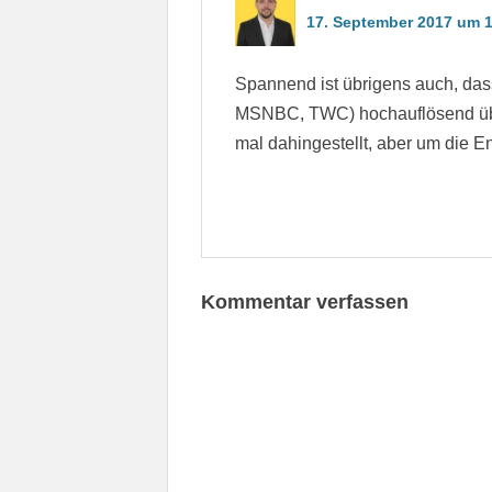
17. September 2017 um 1
Spannend ist übrigens auch, d
MSNBC, TWC) hochauflösend übe
mal dahingestellt, aber um die En
Kommentar verfassen