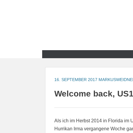
Zum
Inhalt
springen
Zum
Inhalt
springen
16. SEPTEMBER 2017
MARKUSWEIDNE
Welcome back, US1
Als ich im Herbst 2014 in Florida im 
Hurrikan Irma vergangene Woche gan