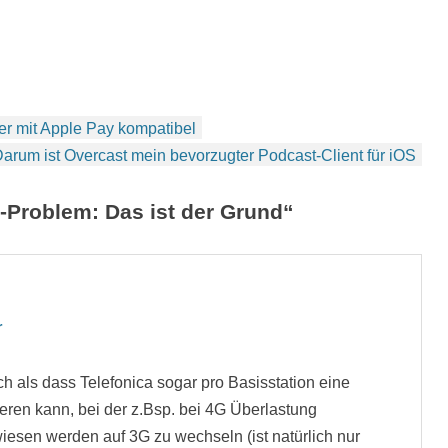
r mit Apple Pay kompatibel
arum ist Overcast mein bevorzugter Podcast-Client für iOS
Problem: Das ist der Grund“
r
ch als dass Telefonica sogar pro Basisstation eine
eren kann, bei der z.Bsp. bei 4G Überlastung
esen werden auf 3G zu wechseln (ist natürlich nur