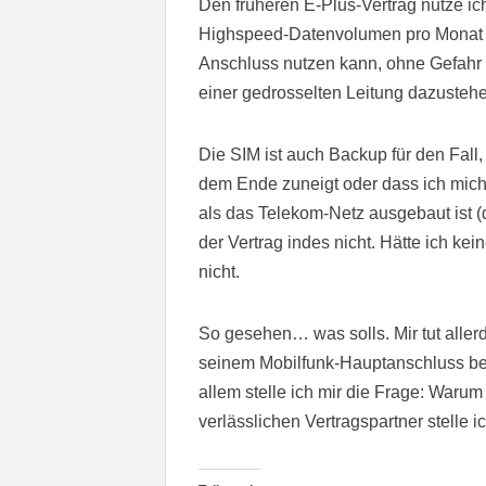
Den früheren E-Plus-Vertrag nutze ic
Highspeed-Datenvolumen pro Monat 
Anschluss nutzen kann, ohne Gefahr 
einer gedrosselten Leitung dazusteh
Die SIM ist auch Backup für den Fal
dem Ende zuneigt oder dass ich mich
als das Telekom-Netz ausgebaut ist (da
der Vertrag indes nicht. Hätte ich ke
nicht.
So gesehen… was solls. Mir tut allerd
seinem Mobilfunk-Hauptanschluss betro
allem stelle ich mir die Frage: Waru
verlässlichen Vertragspartner stelle i