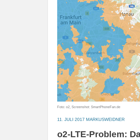
Foto: o2, Screenshot: SmartPhoneFan.de
11. JULI 2017
MARKUSWEIDNER
o2-LTE-Problem: Da