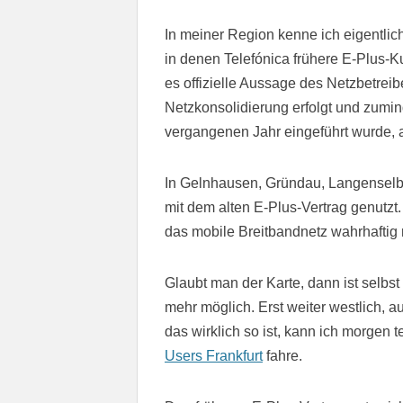
In meiner Region kenne ich eigentli
in denen Telefónica frühere E-Plus-Ku
es offizielle Aussage des Netzbetreib
Netzkonsolidierung erfolgt und zumi
vergangenen Jahr eingeführt wurde, a
In Gelnhausen, Gründau, Langenselbo
mit dem alten E-Plus-Vertrag genutzt.
das mobile Breitbandnetz wahrhaftig 
Glaubt man der Karte, dann ist selbs
mehr möglich. Erst weiter westlich, a
das wirklich so ist, kann ich morgen
Users Frankfurt
fahre.