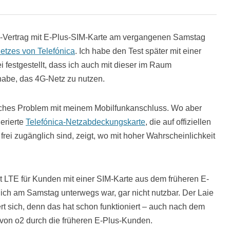
o2-Vertrag mit E-Plus-SIM-Karte am vergangenen Samstag
etzes von Telefónica
. Ich habe den Test später mit einer
 festgestellt, dass ich auch mit dieser im Raum
abe, das 4G-Netz zu nutzen.
isches Problem mit meinem Mobilfunkanschluss. Wo aber
erierte
Telefónica-Netzabdeckungskarte
, die auf offiziellen
 frei zugänglich sind, zeigt, wo mit hoher Wahrscheinlichkeit
t LTE für Kunden mit einer SIM-Karte aus dem früheren E-
ich am Samstag unterwegs war, gar nicht nutzbar. Der Laie
t sich, denn das hat schon funktioniert – auch nach dem
 von o2 durch die früheren E-Plus-Kunden.