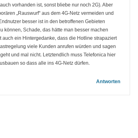
auch vorhanden ist, sonst bliebe nur noch 2G). Aber
mporären „Rauswurf“ aus dem 4G-Netz vermeiden und
Endnutzer besser ist in den betroffenen Gebieten
zu können, Schade, das hätte man besser machen
t auch ein Hintergedanke, dass die Hotline strapaziert
Lastregelung viele Kunden anrufen würden und sagen
eht und mal nicht. Letztendlich muss Telefonica hier
usbauen so dass alle ins 4G-Netz dürfen.
Antworten