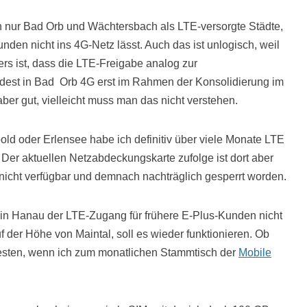
ch nur Bad Orb und Wächtersbach als LTE-versorgte Städte,
nden nicht ins 4G-Netz lässt. Auch das ist unlogisch, weil
ers ist, dass die LTE-Freigabe analog zur
ndest in Bad Orb 4G erst im Rahmen der Konsolidierung im
ber gut, vielleicht muss man das nicht verstehen.
ld oder Erlensee habe ich definitiv über viele Monate LTE
 Der aktuellen Netzabdeckungskarte zufolge ist dort aber
nicht verfügbar und demnach nachträglich gesperrt worden.
t in Hanau der LTE-Zugang für frühere E-Plus-Kunden nicht
uf der Höhe von Maintal, soll es wieder funktionieren. Ob
 testen, wenn ich zum monatlichen Stammtisch der
Mobile