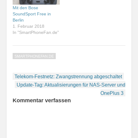
Mit den Bose
SoundSport Free in
Berlin
1. Februar 2018
In "SmartPhoneFan.de"
SMARTPHONEFAN.DE
Beitragsnavigation
Telekom-Festnetz: Zwangstrennung abgeschaltet
Update-Tag: Aktualisierungen für NAS-Server und
OnePlus 3
Kommentar verfassen