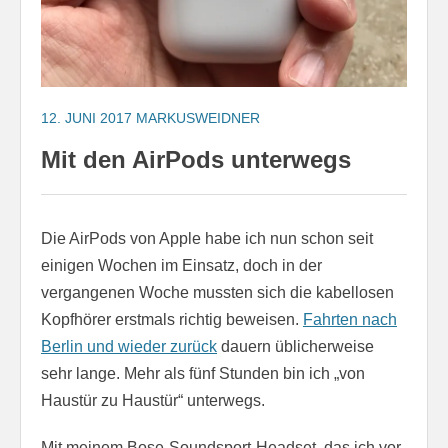
12. JUNI 2017
MARKUSWEIDNER
Mit den AirPods unterwegs
Die AirPods von Apple habe ich nun schon seit
einigen Wochen im Einsatz, doch in der
vergangenen Woche mussten sich die kabellosen
Kopfhörer erstmals richtig beweisen.
Fahrten nach
Berlin und wieder zurück
dauern üblicherweise
sehr lange. Mehr als fünf Stunden bin ich „von
Haustür zu Haustür“ unterwegs.
Mit meinem Bose-Soundsport-Headset, das ich vor