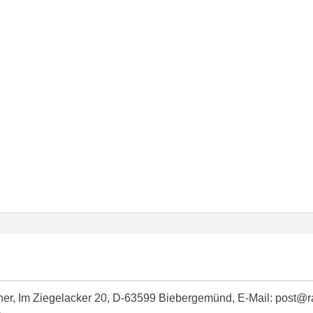
idner, Im Ziegelacker 20, D-63599 Biebergemünd, E-Mail: post@