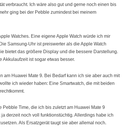
ät verbraucht. Ich wäre also gut und gerne noch einen bis
mehr ging bei der Pebble zumindest bei meinem
 Apple Watches. Eine eigene Apple Watch würde ich mir
 Die Samsung-Uhr ist preiswerter als die Apple Watch
ie bietet das größere Display und die bessere Darstellung.
e Akkulaufzeit ist sogar etwas besser.
n am Huawei Mate 9. Bei Bedarf kann ich sie aber auch mit
llte ich wieder haben: Eine Smartwatch, die mit beiden
rechtkommt.
 Pebble Time, die ich bis zuletzt am Huawei Mate 9
t ja derzeit noch voll funktionstüchtig. Allerdings habe ich
zusetzen. Als Ersatzgerät taugt sie aber allemal noch.