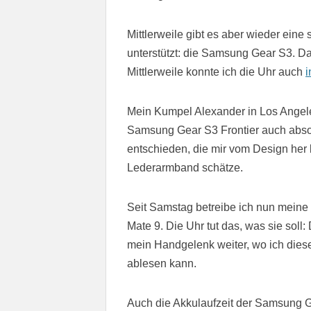
Mittlerweile gibt es aber wieder ein
unterstützt: die Samsung Gear S3. D
Mittlerweile konnte ich die Uhr auch
i
Mein Kumpel Alexander in Los Angele
Samsung Gear S3 Frontier auch absolu
entschieden, die mir vom Design her b
Lederarmband schätze.
Seit Samstag betreibe ich nun mein
Mate 9. Die Uhr tut das, was sie soll
mein Handgelenk weiter, wo ich diese
ablesen kann.
Auch die Akkulaufzeit der Samsung G