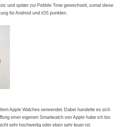
ssic und später zur Pebble Time gewechselt, zumal diese
tzung für Android und iOS punkten.
allem Apple Watches verwendet. Dabei handelte es sich
ffung einer eigenen Smartwatch von Apple habe ich bis
cht sehr hochwertig oder eben sehr teuer ist.