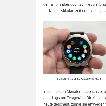
genial, bin aber doch zur Pebble Cla
mit langer Akkulaufzeit und Unterstü
Samsung Gear S3 Classic gekauft
In den letzten Monaten habe ich vor 
allerdings um Testgeräte. Die Anscha
heute gescheut, zumal sie entweder ni