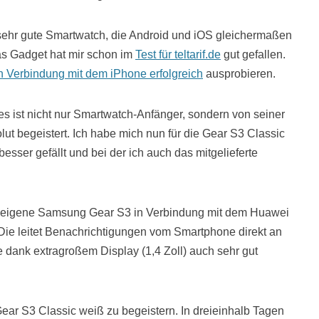
e sehr gute Smartwatch, die Android und iOS gleichermaßen
as Gadget hat mir schon im
Test für teltarif.de
gut gefallen.
n Verbindung mit dem iPhone erfolgreich
ausprobieren.
s ist nicht nur Smartwatch-Anfänger, sondern von seiner
t begeistert. Ich habe mich nun für die Gear S3 Classic
esser gefällt und bei der ich auch das mitgelieferte
e eigene Samsung Gear S3 in Verbindung mit dem Huawei
: Die leitet Benachrichtigungen vom Smartphone direkt an
 dank extragroßem Display (1,4 Zoll) auch sehr gut
ear S3 Classic weiß zu begeistern. In dreieinhalb Tagen