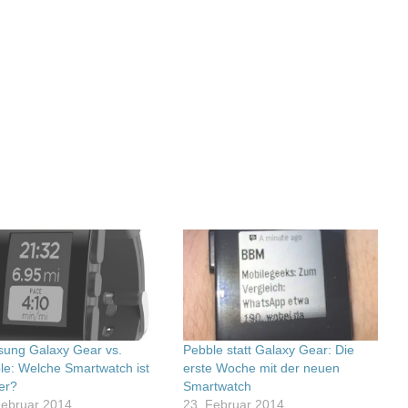
ung Galaxy Gear vs.
Pebble statt Galaxy Gear: Die
le: Welche Smartwatch ist
erste Woche mit der neuen
er?
Smartwatch
Februar 2014
23. Februar 2014