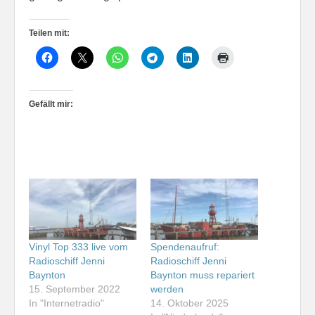
Teilen mit:
Gefällt mir:
Vinyl Top 333 live vom
Spendenaufruf:
Radioschiff Jenni
Radioschiff Jenni
Baynton
Baynton muss repariert
15. September 2022
werden
In "Internetradio"
14. Oktober 2025