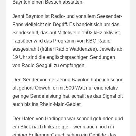
Baynton einen Besuch abstatten.
Jenni Baynton ist Radio- und vor allem Seesender-
Fans vielleicht ein Begriff. Es handelt sich um das
Sendeschiff, das auf Mittelwelle 1602 kHz aktiv ist.
Tagsüber wird das Programm von KBC Radio
ausgestrahlt (früher Radio Waddenzee). Jeweils ab
19 Uhr sind die englischsprachigen Sendungen
von Radio Seagull zu empfangen.
Den Sender von der Jenno Baynton habe ich schon
oft gehört. Obwohl er mit 500 Watt nur eine relativ
geringe Sendeleistung hat, schafft es das Signal oft
auch bis ins Rhein-Main-Gebiet.
Der Hafen von Harlingen war schnell gefunden und
ein Blick nach links zeigte – wenn auch noch in
einiger Entfernung“ auch schon ein Gebilde, das