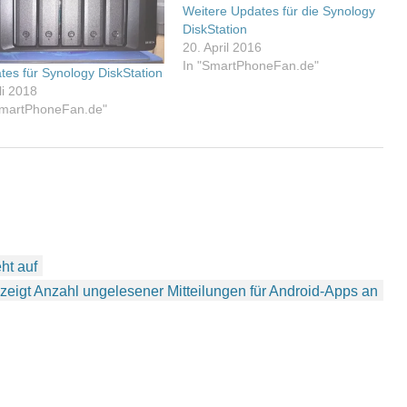
Weitere Updates für die Synology
DiskStation
20. April 2016
In "SmartPhoneFan.de"
tes für Synology DiskStation
li 2018
SmartPhoneFan.de"
ht auf
zeigt Anzahl ungelesener Mitteilungen für Android-Apps an