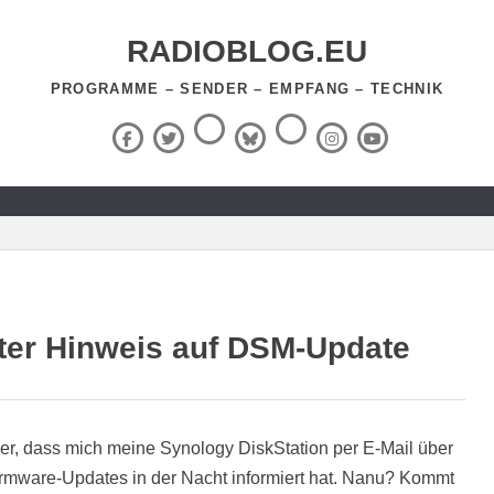
RADIOBLOG.EU
PROGRAMME – SENDER – EMPFANG – TECHNIK
Threads
RSS-
Facebook
X
BlueSky
Instagram
YouTube
Feed
(Twitter)
ter Hinweis auf DSM-Update
er, dass mich meine Synology DiskStation per E-Mail über
Firmware-Updates in der Nacht informiert hat. Nanu? Kommt