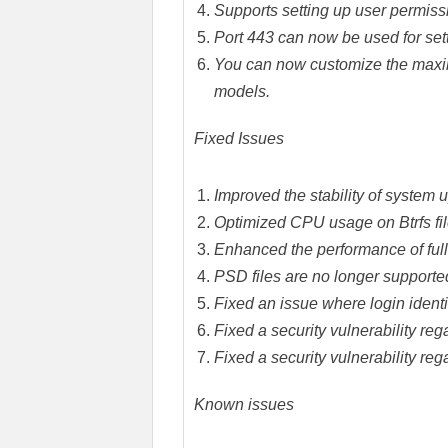
Supports setting up user permis
Port 443 can now be used for se
You can now customize the maxi
models.
Fixed Issues
Improved the stability of system
Optimized CPU usage on Btrfs fi
Enhanced the performance of full
PSD files are no longer support
Fixed an issue where login identit
Fixed a security vulnerability re
Fixed a security vulnerability r
Known issues