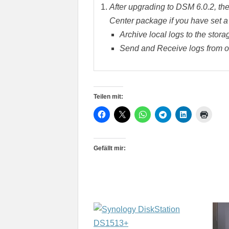
After upgrading to DSM 6.0.2, the
Center package if you have set a 
Archive local logs to the stora
Send and Receive logs from o
Teilen mit:
Gefällt mir: