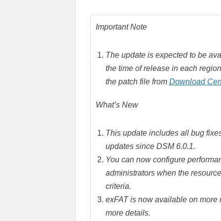
Important Note
The update is expected to be avai
the time of release in each regi
the patch file from
Download Cen
What’s New
This update includes all bug fixes
updates since DSM 6.0.1.
You can now configure performan
administrators when the resource 
criteria.
exFAT is now available on more 
more details.