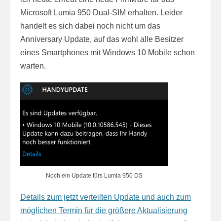
Microsoft Lumia 950 Dual-SIM erhalten. Leider
handelt es sich dabei noch nicht um das
Anniversary Update, auf das wohl alle Besitzer
eines Smartphones mit Windows 10 Mobile schon
warten.
Noch ein Update fürs Lumia 950 DS
Details zum jetzt verteilten Update und auch zum
möglichen Termin für die größere Aktualisierung