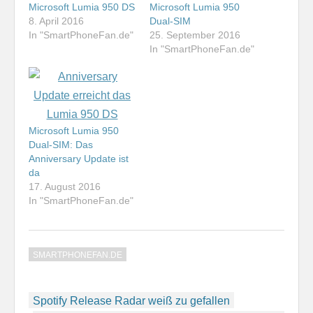
Microsoft Lumia 950 DS
Microsoft Lumia 950
8. April 2016
Dual-SIM
In "SmartPhoneFan.de"
25. September 2016
In "SmartPhoneFan.de"
Microsoft Lumia 950
Dual-SIM: Das
Anniversary Update ist
da
17. August 2016
In "SmartPhoneFan.de"
SMARTPHONEFAN.DE
Beitragsnavigation
Spotify Release Radar weiß zu gefallen