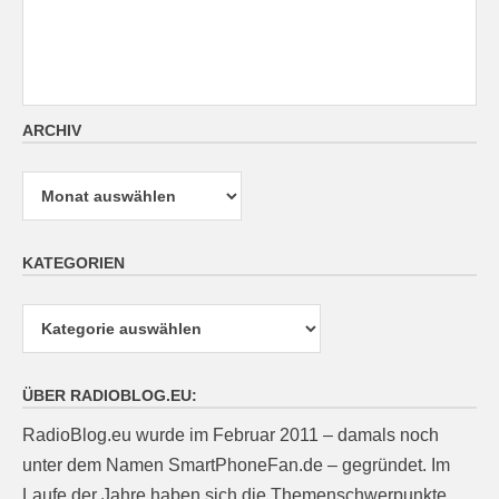
ARCHIV
Archiv
KATEGORIEN
Kategorien
ÜBER RADIOBLOG.EU:
RadioBlog.eu wurde im Februar 2011 – damals noch
unter dem Namen SmartPhoneFan.de – gegründet. Im
Laufe der Jahre haben sich die Themenschwerpunkte