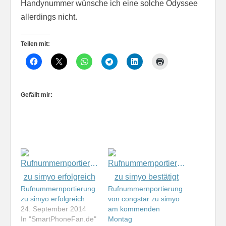
Handynummer wünsche ich eine solche Odyssee
allerdings nicht.
Teilen mit:
Gefällt mir:
Rufnummernportierung
Rufnummernportierung
zu simyo erfolgreich
von congstar zu simyo
24. September 2014
am kommenden
In "SmartPhoneFan.de"
Montag