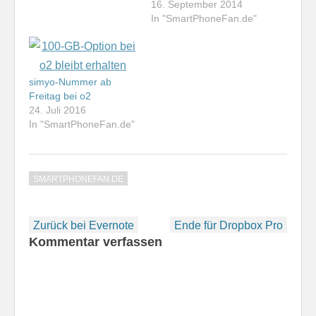
16. September 2014
In "SmartPhoneFan.de"
simyo-Nummer ab
Freitag bei o2
24. Juli 2016
In "SmartPhoneFan.de"
SMARTPHONEFAN.DE
Beitragsnavigation
Zurück bei Evernote
Ende für Dropbox Pro
Kommentar verfassen