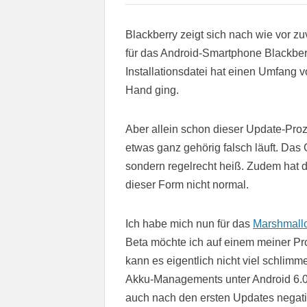
Blackberry zeigt sich nach wie vor zu
für das Android-Smartphone Blackberr
Installationsdatei hat einen Umfang v
Hand ging.
Aber allein schon dieser Update-Proz
etwas ganz gehörig falsch läuft. Da
sondern regelrecht heiß. Zudem hat d
dieser Form nicht normal.
Ich habe mich nun für das
Marshmall
Beta möchte ich auf einem meiner Pro
kann es eigentlich nicht viel schli
Akku-Managements unter Android 6.0 
auch nach den ersten Updates negativ