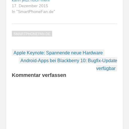
17. Dezember 2015
In "SmartPhoneFan.de"
SMARTPHONEFAN.DE
Beitragsnavigation
Apple Keynote: Spannende neue Hardware
Android-Apps bei Blackberry 10: Bugfix-Update
verfügbar
Kommentar verfassen